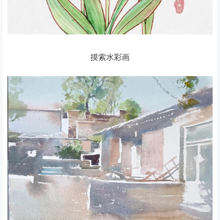
摸索水彩画