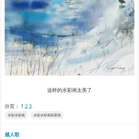
这样的水彩画太美了
分页：
1
2
3
水彩水彩画
水彩水彩画风景画
越人歌