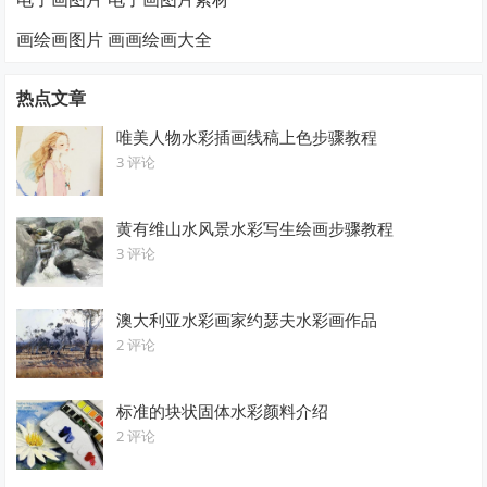
画绘画图片 画画绘画大全
热点文章
唯美人物水彩插画线稿上色步骤教程
3 评论
黄有维山水风景水彩写生绘画步骤教程
3 评论
澳大利亚水彩画家约瑟夫水彩画作品
2 评论
标准的块状固体水彩颜料介绍
2 评论