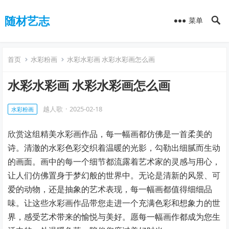
随材艺志
菜单
首页
水彩粉画
水彩水彩画 水彩水彩画怎么画
水彩水彩画 水彩水彩画怎么画
越人歌
·
2025-02-18
水彩粉画
欣赏这组精美水彩画作品，每一幅画都仿佛是一首柔美的
诗。清澈的水彩色彩交织着温暖的光影，勾勒出细腻而生动
的画面。画中的每一个细节都流露着艺术家的灵感与用心，
让人们仿佛置身于梦幻般的世界中。无论是清新的风景、可
爱的动物，还是抽象的艺术表现，每一幅画都值得细细品
味。让这些水彩画作品带您走进一个充满色彩和想象力的世
界，感受艺术带来的愉悦与美好。愿每一幅画作都成为您生