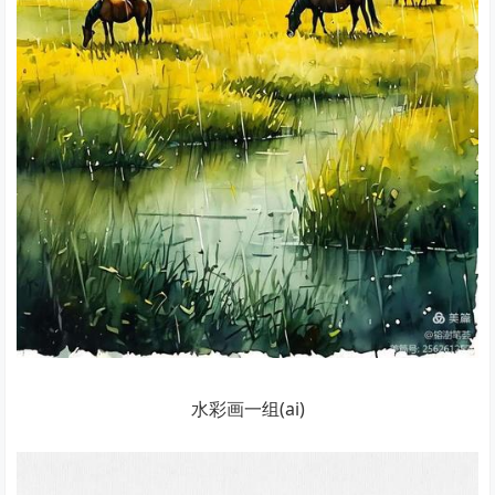
水彩画一组(ai)