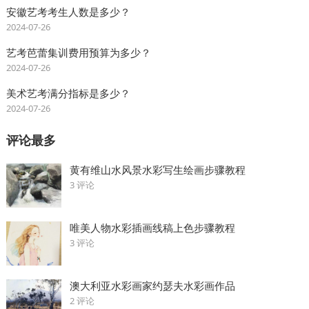
安徽艺考考生人数是多少？
2024-07-26
艺考芭蕾集训费用预算为多少？
2024-07-26
美术艺考满分指标是多少？
2024-07-26
评论最多
黄有维山水风景水彩写生绘画步骤教程
3 评论
唯美人物水彩插画线稿上色步骤教程
3 评论
澳大利亚水彩画家约瑟夫水彩画作品
2 评论