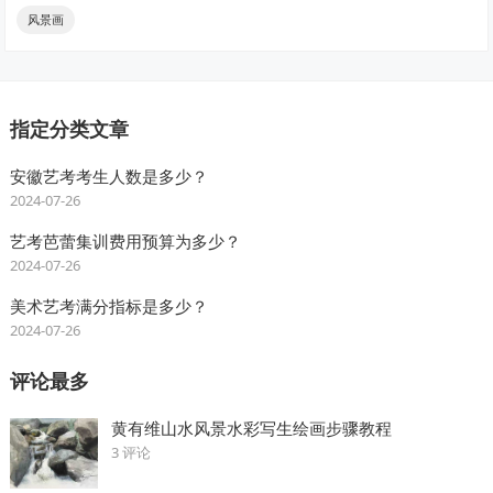
风景画
指定分类文章
安徽艺考考生人数是多少？
2024-07-26
艺考芭蕾集训费用预算为多少？
2024-07-26
美术艺考满分指标是多少？
2024-07-26
评论最多
黄有维山水风景水彩写生绘画步骤教程
3 评论