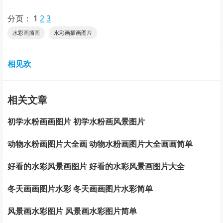
分页：
1
2
3
水彩画插画
水彩画插画图片
相见欢
相关文章
初学水粉画画图片 初学水粉画风景图片
动物水粉画图片大全画 动物水粉画图片大全画画简单
好看的水彩风景画图片 好看的水彩风景画图片大全
冬天画画图片水彩 冬天画画图片水彩简单
风景画水彩图片 风景画水彩图片简单