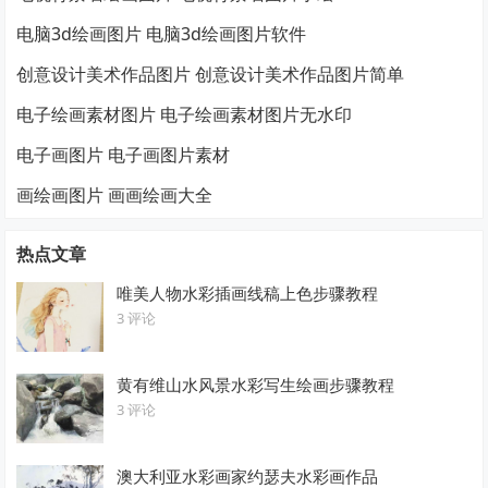
电脑3d绘画图片 电脑3d绘画图片软件
创意设计美术作品图片 创意设计美术作品图片简单
电子绘画素材图片 电子绘画素材图片无水印
电子画图片 电子画图片素材
画绘画图片 画画绘画大全
热点文章
唯美人物水彩插画线稿上色步骤教程
3 评论
黄有维山水风景水彩写生绘画步骤教程
3 评论
澳大利亚水彩画家约瑟夫水彩画作品