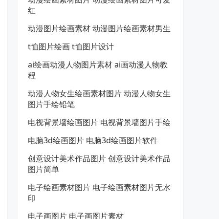
红
动漫图片绘画素材 动漫图片绘画素材男生
t恤图片绘画 t恤图片设计
ai绘画动漫人物图片素材 ai画动漫人物教
程
动漫人物女生绘画素材图片 动漫人物女生
图片手绘铅笔
电视背景墙绘画图片 电视背景墙图片手绘
电脑3d绘画图片 电脑3d绘画图片软件
创意设计美术作品图片 创意设计美术作品
图片简单
电子绘画素材图片 电子绘画素材图片无水
印
电子画图片 电子画图片素材