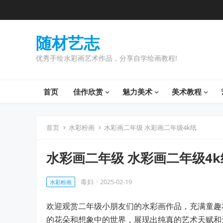
随材艺志
优秀手绘水彩画艺术作品，分享自学绘画教程!
首页
佳作欣赏
魅力美术
美术教程
首页
水彩粉画
水彩画二年级 水彩画二年级4k纸
水彩画二年级 水彩画二年级4k
毒妇
·
2025-02-19
水彩粉画
欢迎观赏二年级小朋友们的水彩画作品，充满童趣
的花朵和想象中的世界，展现出纯真的艺术天赋和