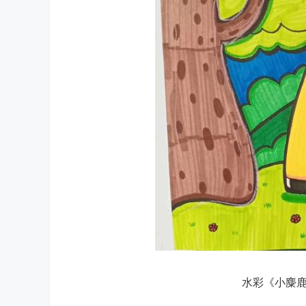
水彩《小麋鹿