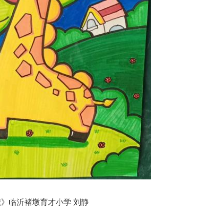
》临沂褚墩育才小学 刘静