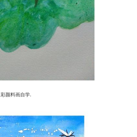
水彩颜料画自学.