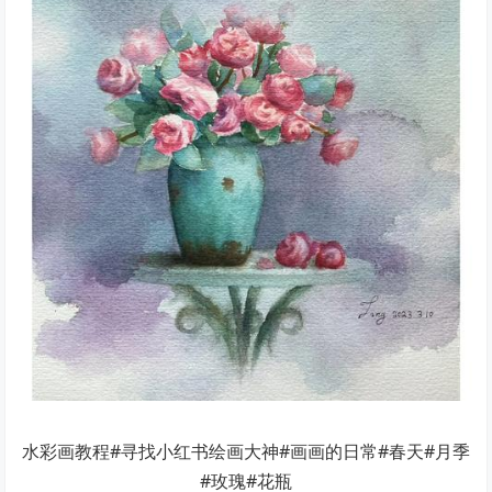
水彩画教程#寻找小红书绘画大神#画画的日常#春天#月季
#玫瑰#花瓶