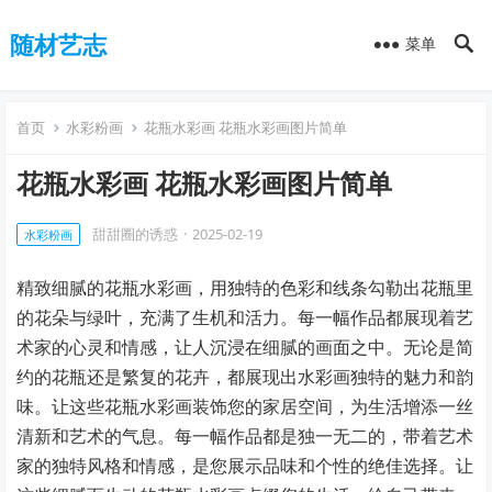
随材艺志
菜单
首页
水彩粉画
花瓶水彩画 花瓶水彩画图片简单
花瓶水彩画 花瓶水彩画图片简单
甜甜圈的诱惑
·
2025-02-19
水彩粉画
精致细腻的花瓶水彩画，用独特的色彩和线条勾勒出花瓶里
的花朵与绿叶，充满了生机和活力。每一幅作品都展现着艺
术家的心灵和情感，让人沉浸在细腻的画面之中。无论是简
约的花瓶还是繁复的花卉，都展现出水彩画独特的魅力和韵
味。让这些花瓶水彩画装饰您的家居空间，为生活增添一丝
清新和艺术的气息。每一幅作品都是独一无二的，带着艺术
家的独特风格和情感，是您展示品味和个性的绝佳选择。让