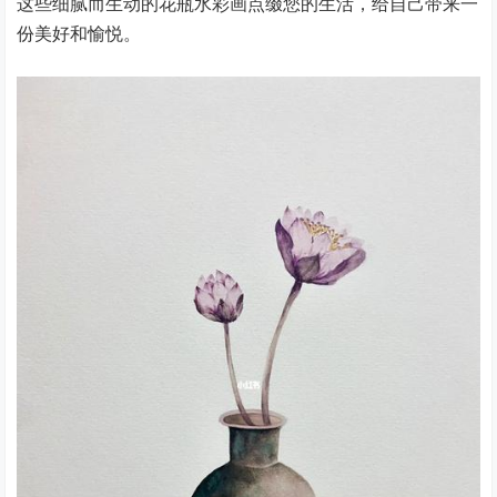
这些细腻而生动的花瓶水彩画点缀您的生活，给自己带来一
份美好和愉悦。