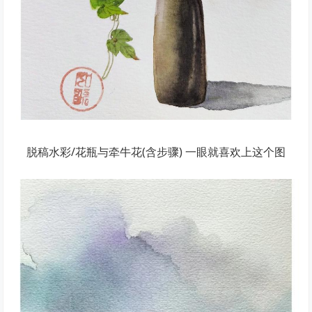
脱稿水彩/花瓶与牵牛花(含步骤) 一眼就喜欢上这个图