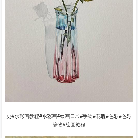
史#水彩画教程#水彩画#绘画日常#手绘#花瓶#色彩#色彩
静物#绘画教程