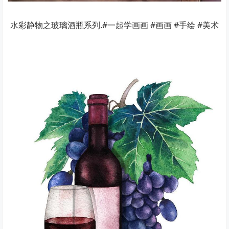
水彩静物之玻璃酒瓶系列.#一起学画画 #画画 #手绘 #美术