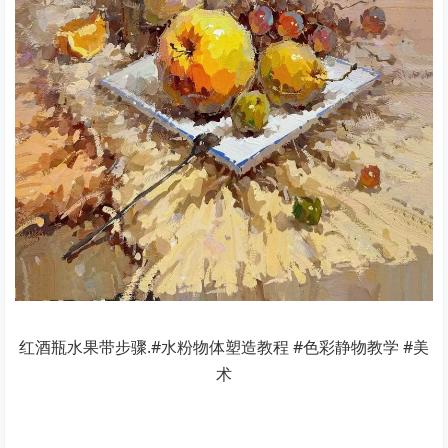
红酒瓶水果带步骤.#水粉物体塑造教程 #色彩静物教学 #美
术