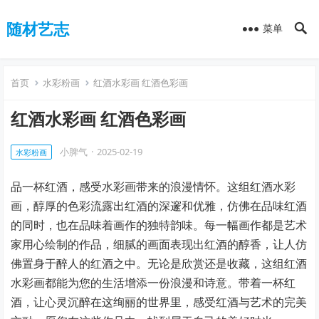
随材艺志
菜单
首页
水彩粉画
红酒水彩画 红酒色彩画
红酒水彩画 红酒色彩画
小脾气
·
2025-02-19
水彩粉画
品一杯红酒，感受水彩画带来的浪漫情怀。这组红酒水彩
画，醇厚的色彩流露出红酒的深邃和优雅，仿佛在品味红酒
的同时，也在品味着画作的独特韵味。每一幅画作都是艺术
家用心绘制的作品，细腻的画面表现出红酒的醇香，让人仿
佛置身于醉人的红酒之中。无论是欣赏还是收藏，这组红酒
水彩画都能为您的生活增添一份浪漫和诗意。带着一杯红
酒，让心灵沉醉在这绚丽的世界里，感受红酒与艺术的完美