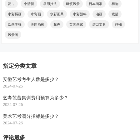
复古
小清新
常用技法
建筑风景
日本画家
植物
水彩插画
水彩画
水彩画具
水彩颜料
油画
素描
绘画步骤
美国画家
花卉
英国画家
进口文具
静物
风景画
指定分类文章
安徽艺考考生人数是多少？
2024-07-26
艺考芭蕾集训费用预算为多少？
2024-07-26
美术艺考满分指标是多少？
2024-07-26
评论最多