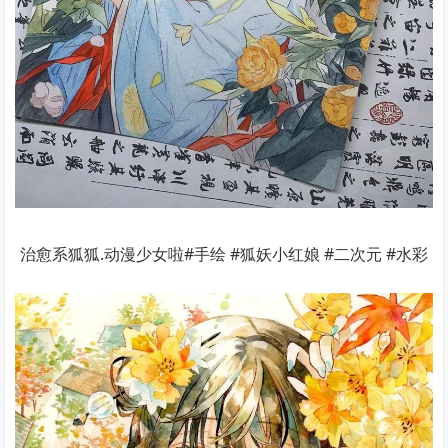
治愈系狐狐.动漫少女啦#手绘 #狐妖小红娘 #二次元 #水彩