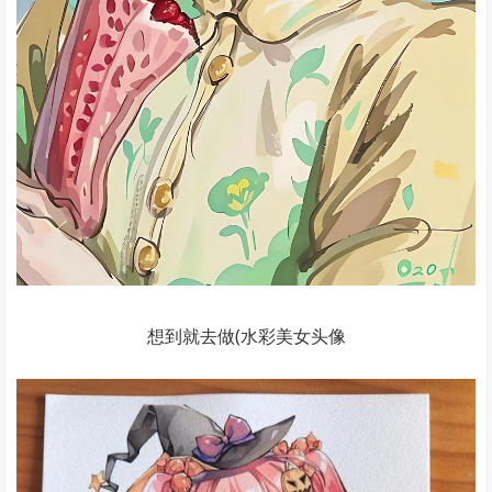
想到就去做(水彩美女头像