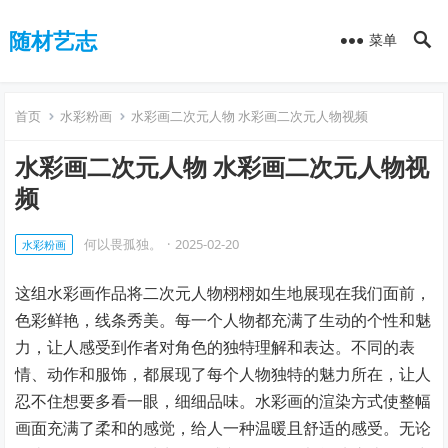
随材艺志
菜单
首页
水彩粉画
水彩画二次元人物 水彩画二次元人物视频
水彩画二次元人物 水彩画二次元人物视
频
何以畏孤独。
·
2025-02-20
水彩粉画
这组水彩画作品将二次元人物栩栩如生地展现在我们面前，
色彩鲜艳，线条秀美。每一个人物都充满了生动的个性和魅
力，让人感受到作者对角色的独特理解和表达。不同的表
情、动作和服饰，都展现了每个人物独特的魅力所在，让人
忍不住想要多看一眼，细细品味。水彩画的渲染方式使整幅
画面充满了柔和的感觉，给人一种温暖且舒适的感受。无论