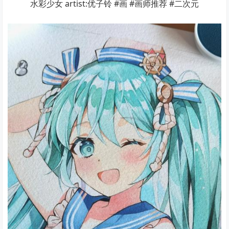
水彩少女 artist:优子铃 #画 #画师推荐 #二次元