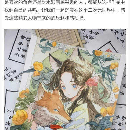
是喜欢的角色还是对水彩画感兴趣的人，都能从这些作品中
找到自己的共鸣。让我们一起沉浸在这个二次元世界中，感
受这些精彩人物带来的的乐趣和感动吧。