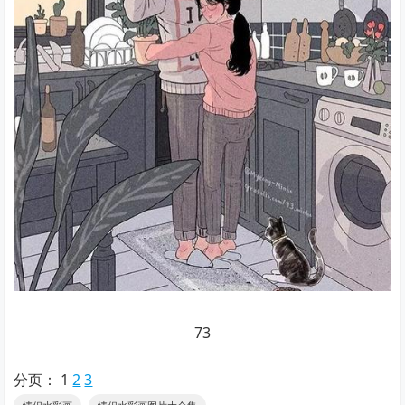
73
分页：
1
2
3