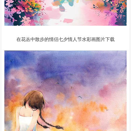
在花丛中散步的情侣七夕情人节水彩画图片下载