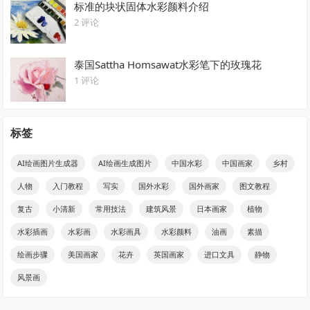
标准的块状固体水彩颜料介绍
2 评论
泰国Sattha Homsawat水彩笔下的玫瑰花
1 评论
标签
AI绘画图片生成器
AI绘画生成图片
中国水彩
中国画家
乡村
人物
入门教程
写实
国外水彩
国外画家
图文教程
复古
小清新
常用技法
建筑风景
日本画家
植物
水彩插画
水彩画
水彩画具
水彩颜料
油画
素描
绘画步骤
美国画家
花卉
英国画家
进口文具
静物
风景画