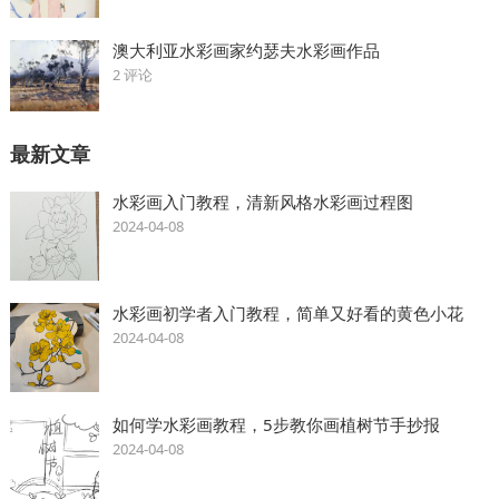
澳大利亚水彩画家约瑟夫水彩画作品
2 评论
最新文章
水彩画入门教程，清新风格水彩画过程图
2024-04-08
水彩画初学者入门教程，简单又好看的黄色小花
2024-04-08
如何学水彩画教程，5步教你画植树节手抄报
2024-04-08