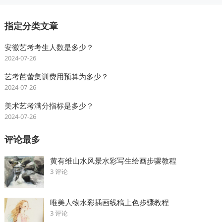
指定分类文章
安徽艺考考生人数是多少？
2024-07-26
艺考芭蕾集训费用预算为多少？
2024-07-26
美术艺考满分指标是多少？
2024-07-26
评论最多
黄有维山水风景水彩写生绘画步骤教程
3 评论
唯美人物水彩插画线稿上色步骤教程
3 评论