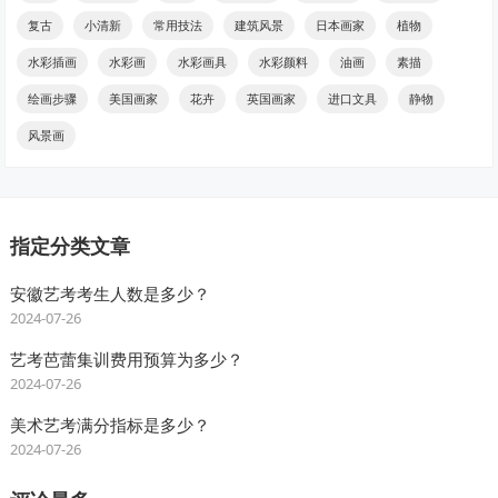
复古
小清新
常用技法
建筑风景
日本画家
植物
水彩插画
水彩画
水彩画具
水彩颜料
油画
素描
绘画步骤
美国画家
花卉
英国画家
进口文具
静物
风景画
指定分类文章
安徽艺考考生人数是多少？
2024-07-26
艺考芭蕾集训费用预算为多少？
2024-07-26
美术艺考满分指标是多少？
2024-07-26