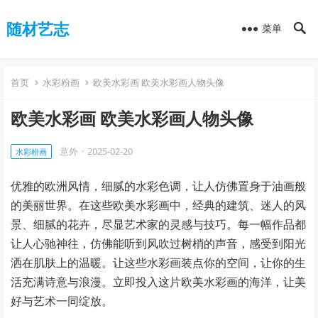
随材艺志
菜单
首页
水彩粉画
欧美水彩画 欧美水彩画人物头像
欧美水彩画 欧美水彩画人物头像
意外
·
2025-02-20
水彩粉画
优雅的欧洲风情，细腻的水彩色调，让人仿佛置身于油画般
的美丽世界。在这些欧美水彩画中，经典的建筑、迷人的风
景、细腻的花卉，尽显艺术家的灵感与技巧。每一幅作品都
让人心驰神往，仿佛能听到风吹过树梢的声音，感受到阳光
洒在肌肤上的温暖。让这些水彩画装点你的空间，让你的生
活充满诗意与浪漫。立即投入这片欧美水彩画的海洋，让美
好与艺术一同绽放。