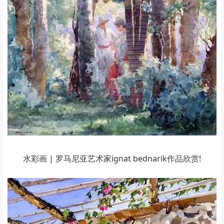
水彩画 | 罗马尼亚艺术家ignat bednarik作品欣赏!