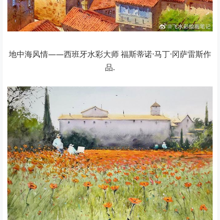
地中海风情——西班牙水彩大师 福斯蒂诺·马丁·冈萨雷斯作
品.