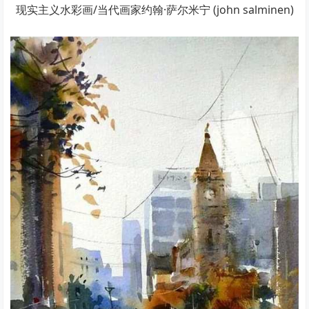
现实主义水彩画/当代画家约翰·萨尔米宁 (john salminen)