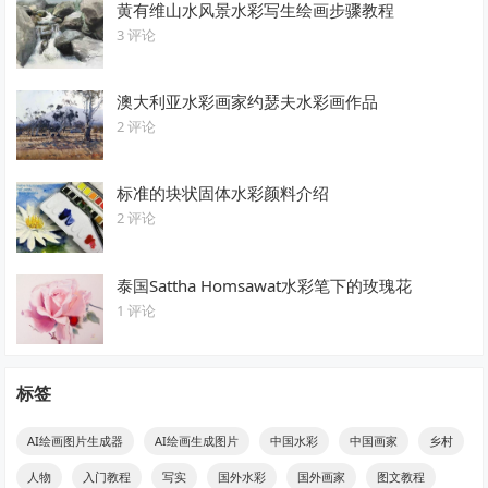
黄有维山水风景水彩写生绘画步骤教程
3 评论
澳大利亚水彩画家约瑟夫水彩画作品
2 评论
标准的块状固体水彩颜料介绍
2 评论
泰国Sattha Homsawat水彩笔下的玫瑰花
1 评论
标签
AI绘画图片生成器
AI绘画生成图片
中国水彩
中国画家
乡村
人物
入门教程
写实
国外水彩
国外画家
图文教程