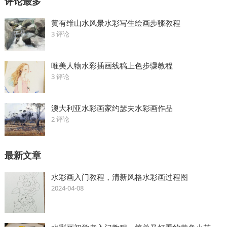
评论最多
黄有维山水风景水彩写生绘画步骤教程
3 评论
唯美人物水彩插画线稿上色步骤教程
3 评论
澳大利亚水彩画家约瑟夫水彩画作品
2 评论
最新文章
水彩画入门教程，清新风格水彩画过程图
2024-04-08