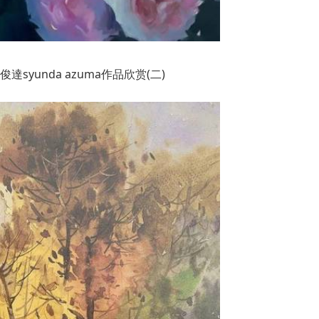
syunda azuma作品欣赏(二)