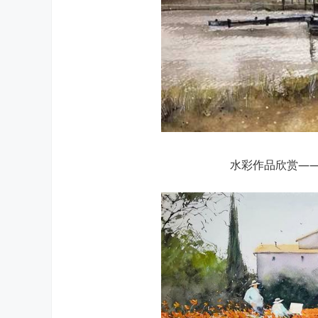
水彩作品欣赏—