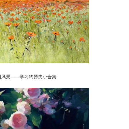
园风景——学习约瑟夫小合集