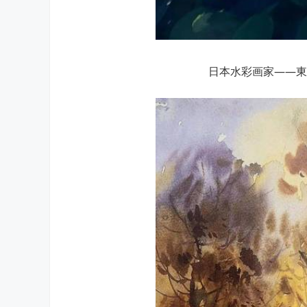
日本水彩画家——東俊達