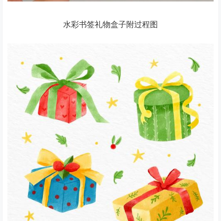
水彩书签礼物盒子附过程图