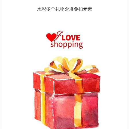
水彩多个礼物盒堆免扣元素