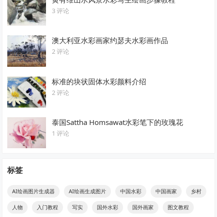
3 评论
澳大利亚水彩画家约瑟夫水彩画作品
2 评论
标准的块状固体水彩颜料介绍
2 评论
泰国Sattha Homsawat水彩笔下的玫瑰花
1 评论
标签
AI绘画图片生成器
AI绘画生成图片
中国水彩
中国画家
乡村
人物
入门教程
写实
国外水彩
国外画家
图文教程