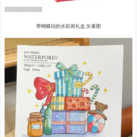
带蝴蝶结的水彩画礼盒.矢量图