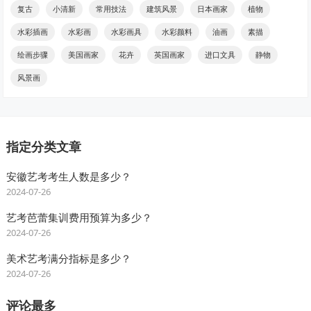
复古
小清新
常用技法
建筑风景
日本画家
植物
水彩插画
水彩画
水彩画具
水彩颜料
油画
素描
绘画步骤
美国画家
花卉
英国画家
进口文具
静物
风景画
指定分类文章
安徽艺考考生人数是多少？
2024-07-26
艺考芭蕾集训费用预算为多少？
2024-07-26
美术艺考满分指标是多少？
2024-07-26
评论最多