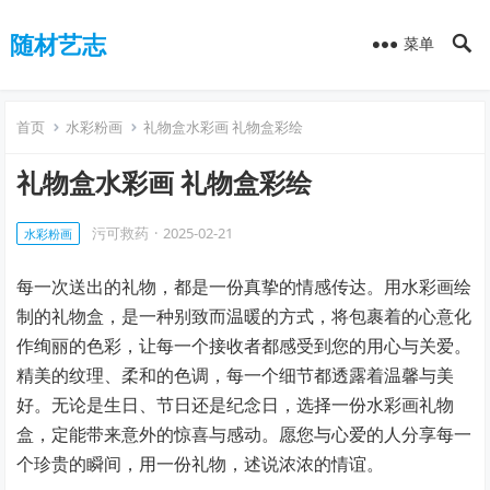
随材艺志
菜单
首页
水彩粉画
礼物盒水彩画 礼物盒彩绘
礼物盒水彩画 礼物盒彩绘
污可救药
·
2025-02-21
水彩粉画
每一次送出的礼物，都是一份真挚的情感传达。用水彩画绘
制的礼物盒，是一种别致而温暖的方式，将包裹着的心意化
作绚丽的色彩，让每一个接收者都感受到您的用心与关爱。
精美的纹理、柔和的色调，每一个细节都透露着温馨与美
好。无论是生日、节日还是纪念日，选择一份水彩画礼物
盒，定能带来意外的惊喜与感动。愿您与心爱的人分享每一
个珍贵的瞬间，用一份礼物，述说浓浓的情谊。