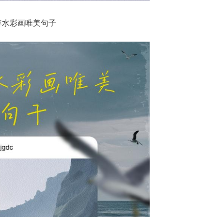
容水彩画唯美句子