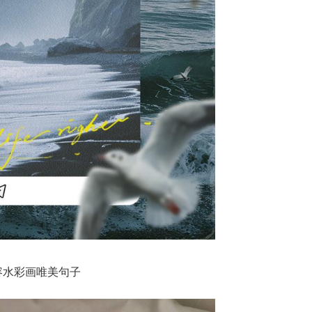
容水彩画唯美句子