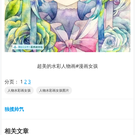
超美的水彩人物画#漫画女孩
分页：
1
2
3
人物水彩画女孩
人物水彩画女孩图片
独揽帅氕
相关文章