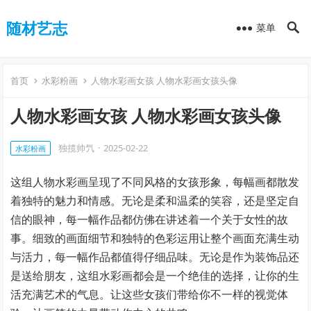
随材艺志
菜单
首页
水彩粉画
人物水彩画女孩 人物水彩画女孩头像
人物水彩画女孩 人物水彩画女孩头像
独揽帅氕
·
2025-02-22
水彩粉画
这组人物水彩画呈现了不同风格的女孩形象，每幅画都散发
着独特的魅力和情感。无论是柔和温柔的笑容，还是坚定自
信的眼神，每一幅作品都仿佛在讲述着一个关于女性的故
事。细致的画面细节和独特的色彩运用让整个画面充满生动
与活力，每一幅作品都值得仔细品味。无论是作为装饰品还
是送给朋友，这组水彩画都会是一个绝佳的选择，让你的生
活充满艺术的气息。让这些女孩们带给你不一样的视觉体