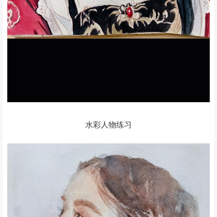
水彩人物练习