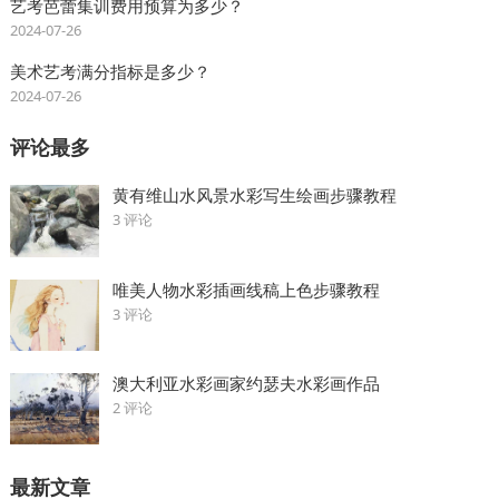
艺考芭蕾集训费用预算为多少？
2024-07-26
美术艺考满分指标是多少？
2024-07-26
评论最多
黄有维山水风景水彩写生绘画步骤教程
3 评论
唯美人物水彩插画线稿上色步骤教程
3 评论
澳大利亚水彩画家约瑟夫水彩画作品
2 评论
最新文章