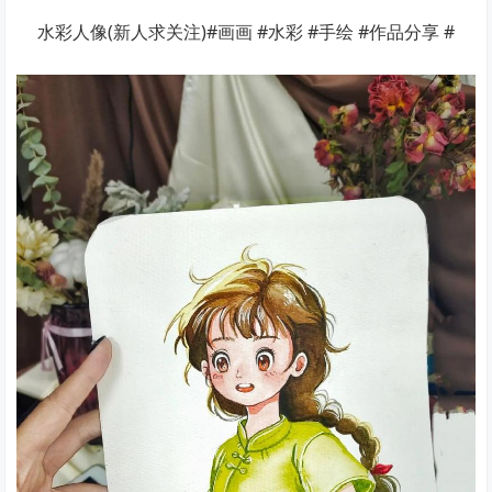
水彩人像(新人求关注)#画画 #水彩 #手绘 #作品分享 #