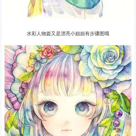
水彩人物篇又是漂亮小姐姐有步骤图哦