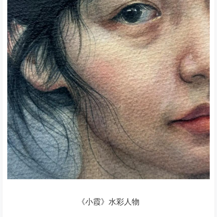
《小霞》水彩人物