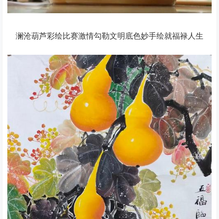
澜沧葫芦彩绘比赛激情勾勒文明底色妙手绘就福禄人生