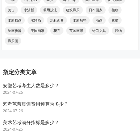
复古
小清新
常用技法
建筑风景
日本画家
植物
水彩插画
水彩画
水彩画具
水彩颜料
油画
素描
绘画步骤
美国画家
花卉
英国画家
进口文具
静物
风景画
指定分类文章
安徽艺考考生人数是多少？
2024-07-26
艺考芭蕾集训费用预算为多少？
2024-07-26
美术艺考满分指标是多少？
2024-07-26