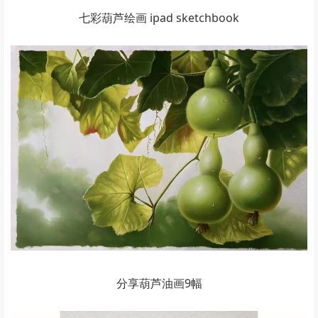
七彩葫芦绘画 ipad sketchbook
分享葫芦油画9幅