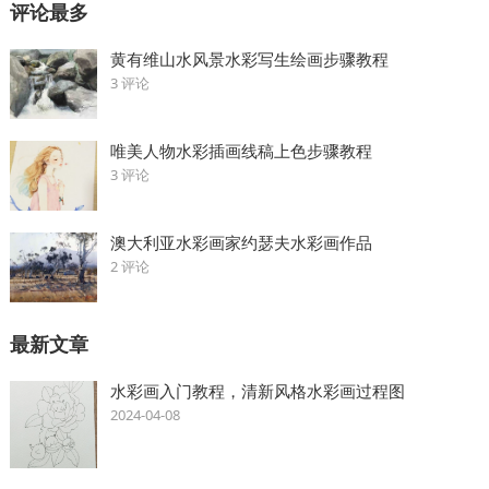
评论最多
黄有维山水风景水彩写生绘画步骤教程
3 评论
唯美人物水彩插画线稿上色步骤教程
3 评论
澳大利亚水彩画家约瑟夫水彩画作品
2 评论
最新文章
水彩画入门教程，清新风格水彩画过程图
2024-04-08