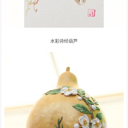
水彩诗经葫芦