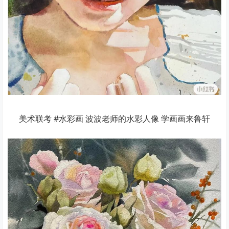
美术联考 #水彩画 波波老师的水彩人像 学画画来鲁轩