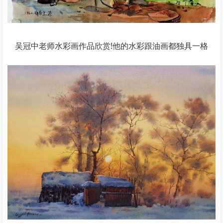
吴冠中老师水彩画作品欣赏!他的水彩跟油画都独具一格