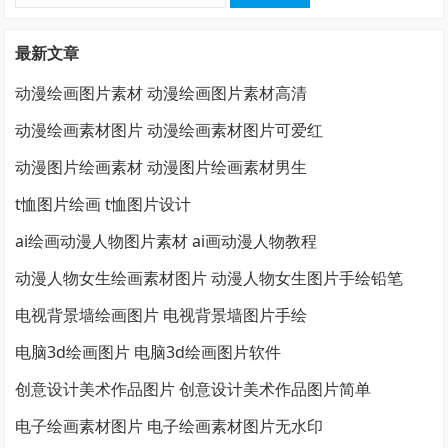
索：
最新文章
动漫绘画图片素材 动漫绘画图片素材高清
动漫绘画素材图片 动漫绘画素材图片可爱红
动漫图片绘画素材 动漫图片绘画素材男生
t恤图片绘画 t恤图片设计
ai绘画动漫人物图片素材 ai画动漫人物教程
动漫人物女生绘画素材图片 动漫人物女生图片手绘铅笔
电视背景墙绘画图片 电视背景墙图片手绘
电脑3d绘画图片 电脑3d绘画图片软件
创意设计美术作品图片 创意设计美术作品图片简单
电子绘画素材图片 电子绘画素材图片无水印