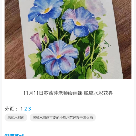
11月11日苏薇萍老师绘画课 脱稿水彩花卉
分页：
1
2
3
老师水彩画
老师水彩画可爱的小鸟示范过程中怎么画