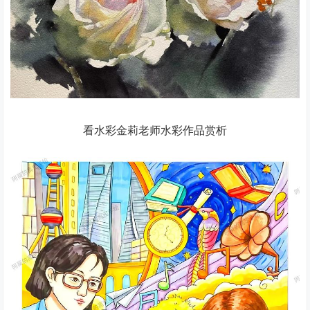
看水彩金莉老师水彩作品赏析