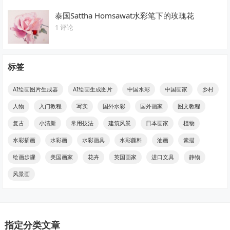
泰国Sattha Homsawat水彩笔下的玫瑰花
1 评论
标签
AI绘画图片生成器
AI绘画生成图片
中国水彩
中国画家
乡村
人物
入门教程
写实
国外水彩
国外画家
图文教程
复古
小清新
常用技法
建筑风景
日本画家
植物
水彩插画
水彩画
水彩画具
水彩颜料
油画
素描
绘画步骤
美国画家
花卉
英国画家
进口文具
静物
风景画
指定分类文章