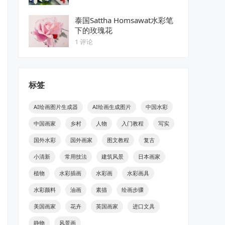
泰国Sattha Homsawat水彩笔
下的玫瑰花
1 评论
标签
AI绘画图片生成器
AI绘画生成图片
中国水彩
中国画家
乡村
人物
入门教程
写实
国外水彩
国外画家
图文教程
复古
小清新
常用技法
建筑风景
日本画家
植物
水彩插画
水彩画
水彩画具
水彩颜料
油画
素描
绘画步骤
美国画家
花卉
英国画家
进口文具
静物
风景画