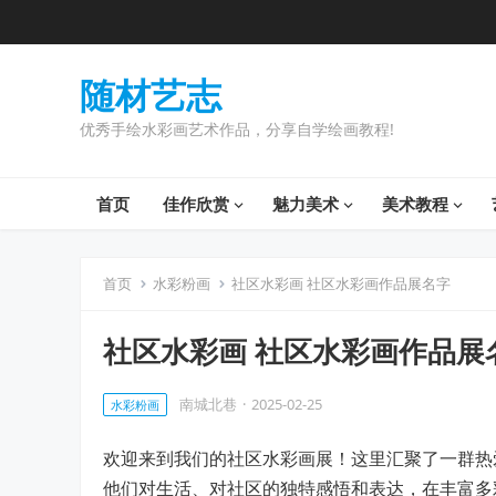
随材艺志
优秀手绘水彩画艺术作品，分享自学绘画教程!
首页
佳作欣赏
魅力美术
美术教程
首页
水彩粉画
社区水彩画 社区水彩画作品展名字
社区水彩画 社区水彩画作品展
南城北巷
·
2025-02-25
水彩粉画
欢迎来到我们的社区水彩画展！这里汇聚了一群热
他们对生活、对社区的独特感悟和表达，在丰富多