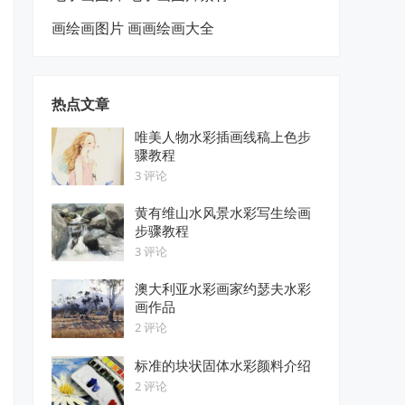
画绘画图片 画画绘画大全
热点文章
唯美人物水彩插画线稿上色步
骤教程
3 评论
黄有维山水风景水彩写生绘画
步骤教程
3 评论
澳大利亚水彩画家约瑟夫水彩
画作品
2 评论
标准的块状固体水彩颜料介绍
2 评论