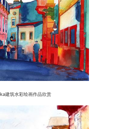
onska建筑水彩绘画作品欣赏