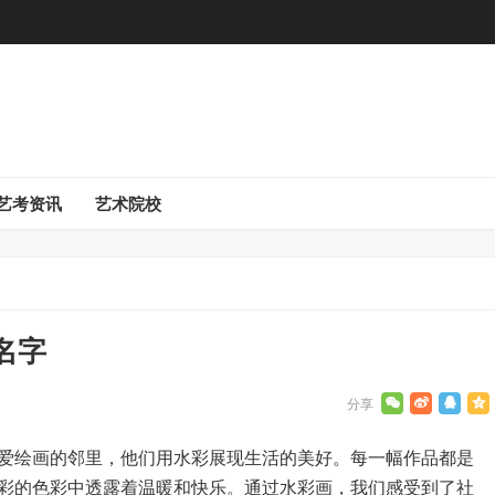
艺考资讯
艺术院校
名字
爱绘画的邻里，他们用水彩展现生活的美好。每一幅作品都是
彩的色彩中透露着温暖和快乐。通过水彩画，我们感受到了社