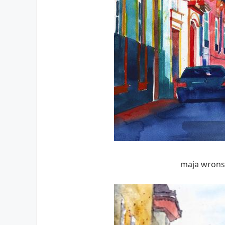
maja wr