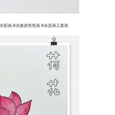
彩画.#冰激凌简笔画 #冰淇淋儿童画