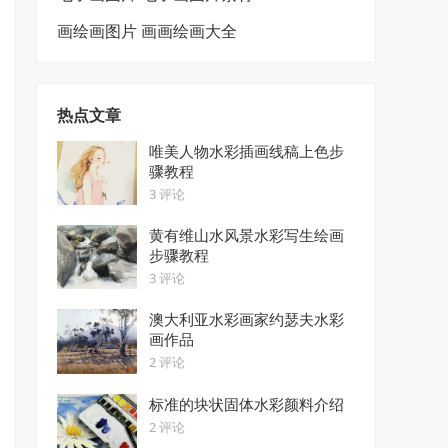
画绘画图片 画画绘画大全
热点文章
唯美人物水彩插画线稿上色步
骤教程
3 评论
黄有维山水风景水彩写生绘画
步骤教程
3 评论
澳大利亚水彩画家约瑟夫水彩
画作品
2 评论
标准的块状固体水彩颜料介绍
2 评论