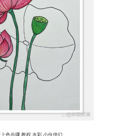
带上色步骤 教程 水彩 小伙伴们