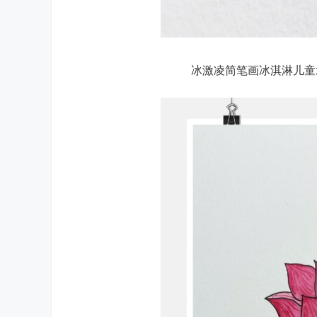
冰激凌简笔画冰淇淋儿童水