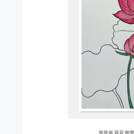
简笔画 荷花 附