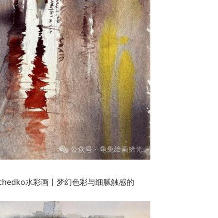
prischedko水彩画丨梦幻色彩与细腻触感的