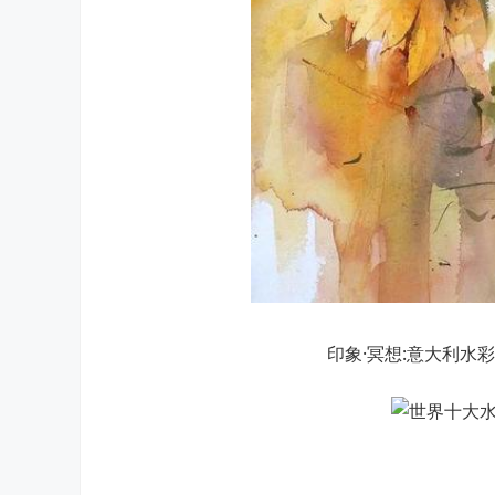
印象·冥想:意大利水彩画家