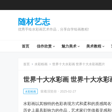
随材艺志
优秀手绘水彩画艺术作品，分享自学绘画教程!
首页
佳作欣赏
魅力美术
美术教程
首页
水彩粉画
世界十大水彩画 世界十大水彩画图片
世界十大水彩画 世界十大水彩
留着泪笑你
·
2025-02-27
水彩粉画
水彩画以其独特的色彩表现方式和柔和的质感闻名
历史上最具影响力的作品，艺术家们凭借着灵感和