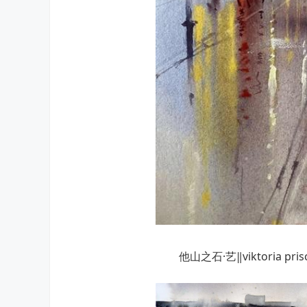
他山之石·艺‖viktoria 