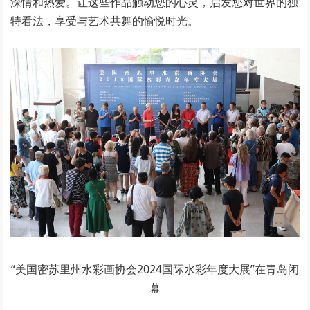
深情和热爱。让这些作品触动您的心灵，启发您对世界的独
特看法，享受与艺术共舞的愉悦时光。
“美国密苏里州水彩画协会2024国际水彩年度大展”在青岛闭
幕