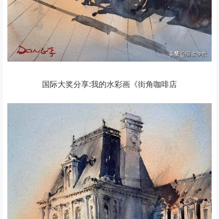
国际大奖分享:我的水彩画《街角咖啡店