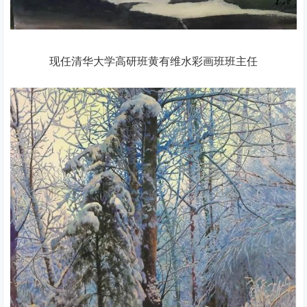
现任清华大学高研班黄有维水彩画班班主任