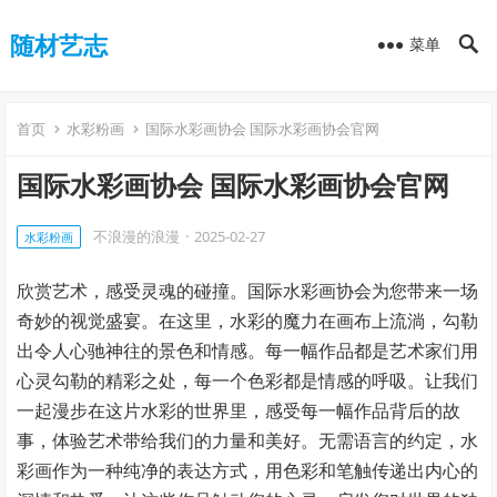
随材艺志
菜单
首页
水彩粉画
国际水彩画协会 国际水彩画协会官网
国际水彩画协会 国际水彩画协会官网
不浪漫的浪漫
·
2025-02-27
水彩粉画
欣赏艺术，感受灵魂的碰撞。国际水彩画协会为您带来一场
奇妙的视觉盛宴。在这里，水彩的魔力在画布上流淌，勾勒
出令人心驰神往的景色和情感。每一幅作品都是艺术家们用
心灵勾勒的精彩之处，每一个色彩都是情感的呼吸。让我们
一起漫步在这片水彩的世界里，感受每一幅作品背后的故
事，体验艺术带给我们的力量和美好。无需语言的约定，水
彩画作为一种纯净的表达方式，用色彩和笔触传递出内心的