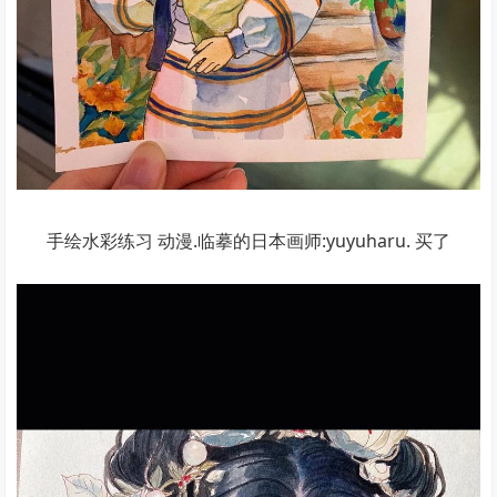
手绘水彩练习 动漫.临摹的日本画师:yuyuharu. 买了