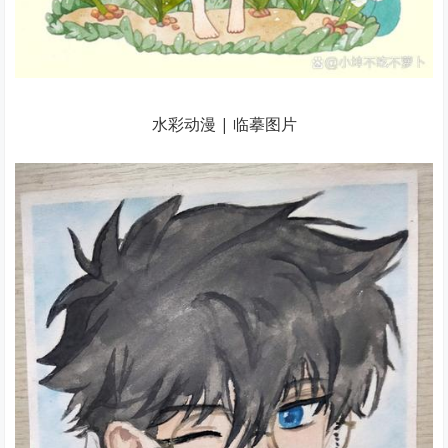
水彩动漫 | 临摹图片