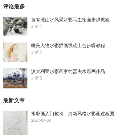
评论最多
黄有维山水风景水彩写生绘画步骤教程
3 评论
唯美人物水彩插画线稿上色步骤教程
3 评论
澳大利亚水彩画家约瑟夫水彩画作品
2 评论
最新文章
水彩画入门教程，清新风格水彩画过程图
2024-04-08