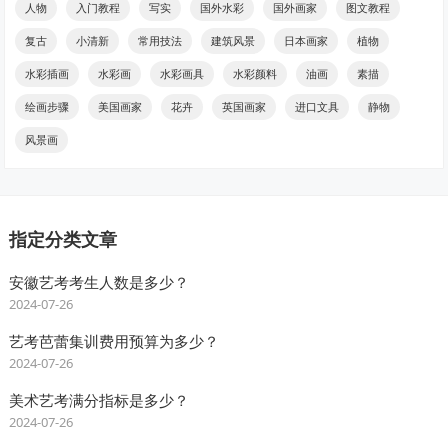
人物
入门教程
写实
国外水彩
国外画家
图文教程
复古
小清新
常用技法
建筑风景
日本画家
植物
水彩插画
水彩画
水彩画具
水彩颜料
油画
素描
绘画步骤
美国画家
花卉
英国画家
进口文具
静物
风景画
指定分类文章
安徽艺考考生人数是多少？
2024-07-26
艺考芭蕾集训费用预算为多少？
2024-07-26
美术艺考满分指标是多少？
2024-07-26