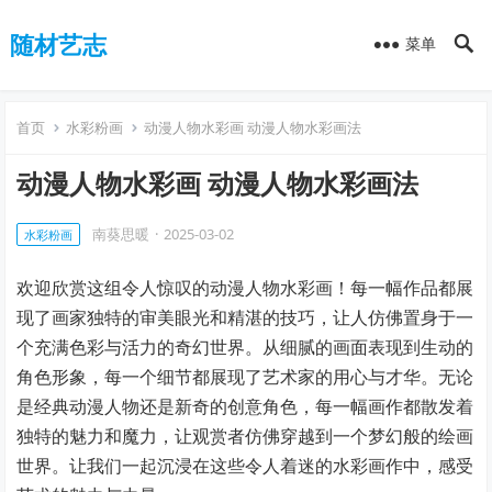
随材艺志
菜单
首页
水彩粉画
动漫人物水彩画 动漫人物水彩画法
动漫人物水彩画 动漫人物水彩画法
南葵思暖
·
2025-03-02
水彩粉画
欢迎欣赏这组令人惊叹的动漫人物水彩画！每一幅作品都展
现了画家独特的审美眼光和精湛的技巧，让人仿佛置身于一
个充满色彩与活力的奇幻世界。从细腻的画面表现到生动的
角色形象，每一个细节都展现了艺术家的用心与才华。无论
是经典动漫人物还是新奇的创意角色，每一幅画作都散发着
独特的魅力和魔力，让观赏者仿佛穿越到一个梦幻般的绘画
世界。让我们一起沉浸在这些令人着迷的水彩画作中，感受