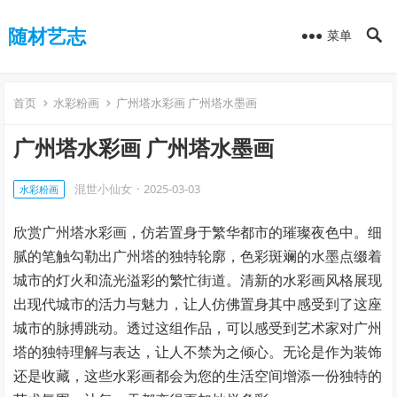
随材艺志
菜单
首页
水彩粉画
广州塔水彩画 广州塔水墨画
广州塔水彩画 广州塔水墨画
混世小仙女
·
2025-03-03
水彩粉画
欣赏广州塔水彩画，仿若置身于繁华都市的璀璨夜色中。细
腻的笔触勾勒出广州塔的独特轮廓，色彩斑斓的水墨点缀着
城市的灯火和流光溢彩的繁忙街道。清新的水彩画风格展现
出现代城市的活力与魅力，让人仿佛置身其中感受到了这座
城市的脉搏跳动。透过这组作品，可以感受到艺术家对广州
塔的独特理解与表达，让人不禁为之倾心。无论是作为装饰
还是收藏，这些水彩画都会为您的生活空间增添一份独特的