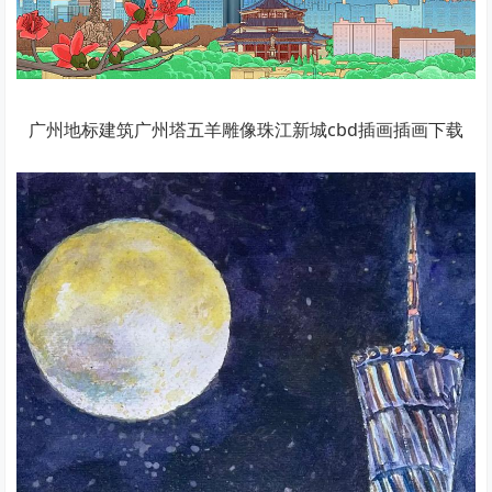
广州地标建筑广州塔五羊雕像珠江新城cbd插画插画下载