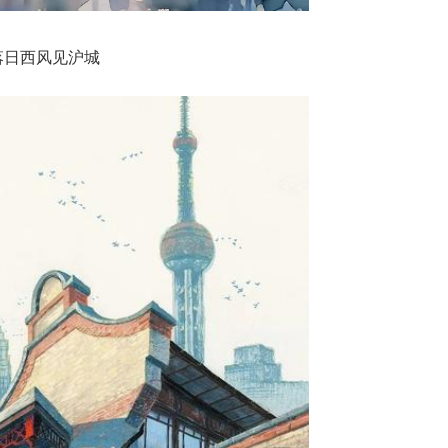
落日西风见沪城