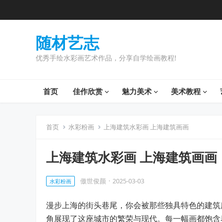
随材艺志
优秀手绘水彩画艺术作品，分享自学绘画教程!
首页
佳作欣赏
魅力美术
美术教程
首页
水彩粉画
上海建筑水彩画 上海建筑画画
上海建筑水彩画 上海建筑画画
傲世俊颜
·
2025-03-03
水彩粉画
漫步上海的街头巷尾，你会被那些独具特色的建筑
角展现了这座城市的繁荣与现代。每一幅画都饱含