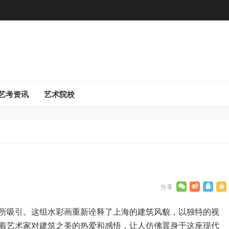
艺考资讯
艺术院校
所吸引。这组水彩画重新诠释了上海的建筑风貌，以独特的视
着艺术家对建筑之美的热爱和感悟，让人仿佛置身于这座现代