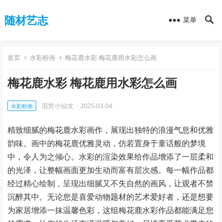
随材艺志
菜单
首页
水彩粉画
梅花鹿水彩 梅花鹿用水彩怎么画
梅花鹿水彩 梅花鹿用水彩怎么画
混世小仙女
·
2025-03-04
水彩粉画
精致细腻的梅花鹿水彩画作，展现出独特的浪漫气息和优雅
韵味。画中的梅花鹿优雅灵动，仿若置身于童话般的梦境
中，令人为之倾心。水彩的渲染效果给作品增添了一层柔和
的光泽，让整幅画面更加生动而富有层次感。每一幅作品都
经过精心绘制，呈现出细腻又不失自然的画风，让观者不禁
沉醉其中。无论您是喜爱动物题材的艺术爱好者，还是想要
为家居增添一抹温馨色彩，这组梅花鹿水彩作品都能满足您