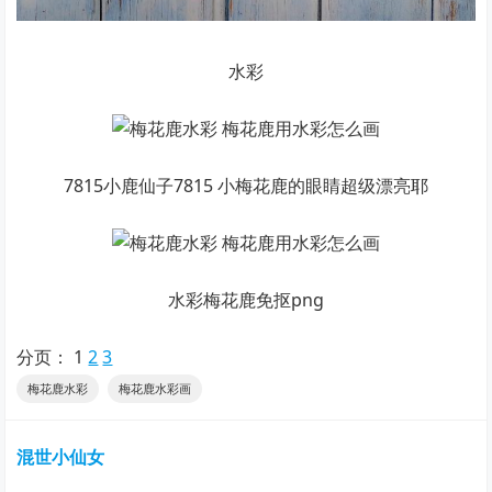
水彩
7815小鹿仙子7815 小梅花鹿的眼睛超级漂亮耶
水彩梅花鹿免抠png
分页：
1
2
3
梅花鹿水彩
梅花鹿水彩画
混世小仙女