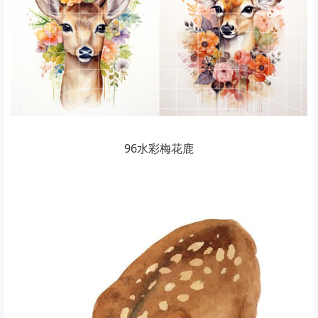
96水彩梅花鹿