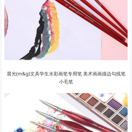
晨光(m&g)文具学生水彩画笔专用笔 美术画画描边勾线笔
小毛笔