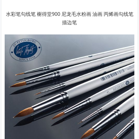
水彩笔勾线笔 榭得堂900 尼龙毛水粉画 油画 丙烯画勾线笔
描边笔