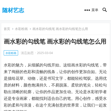
随材艺志
菜单
首页
水彩粉画
画水彩的勾线笔 画水彩的勾线笔怎么用
画水彩的勾线笔 画水彩的勾线笔怎么用
淡忘如思
·
2025-03-04
水彩粉画
水彩的魅力，从细腻的勾线开始。这组画水彩的勾线笔，带
来了绚丽的色彩和流畅的线条，让你的创作更加自如。无论
是描绘花草、动物，还是书写文字，都能轻松驾驭。选用优
质的材料，颜色饱满持久，不易脱落。柔软的笔尖，轻松勾
勒出清晰的轮廓，让你的作品更加生动。无论是水彩初学者
还是专业画家，都能找到适合自己的笔。用心创作，感受水
彩的柔和与浪漫，在这个充满创意的世界里，让我们一起发