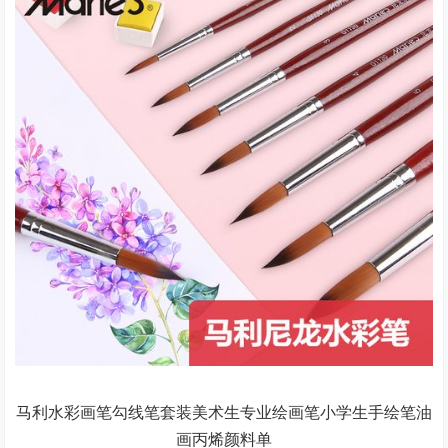
马利水彩画笔勾线笔套装美术生专业绘画笔小学生手绘笔油
画丙烯颜料单