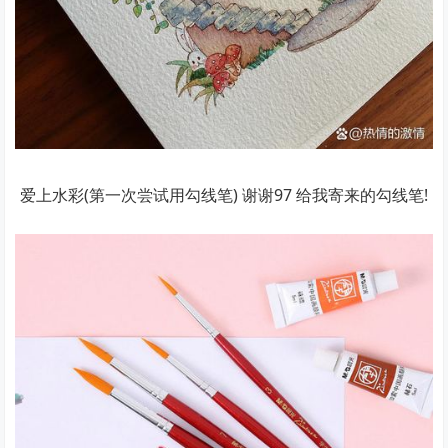
爱上水彩(第一次尝试用勾线笔) 谢谢97 给我寄来的勾线笔!