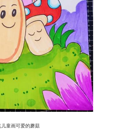
笔儿童画可爱的蘑菇