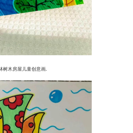
林树木房屋儿童创意画.