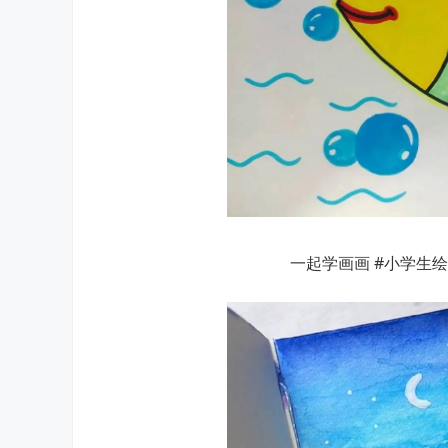
一起学画画 #小学生绘