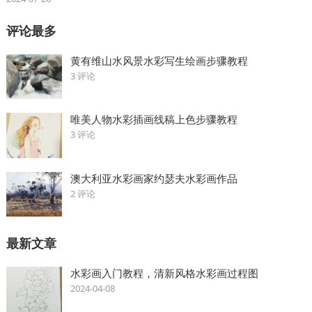
评论最多
黄有维山水风景水彩写生绘画步骤教程
3 评论
唯美人物水彩插画线稿上色步骤教程
3 评论
澳大利亚水彩画家约瑟夫水彩画作品
2 评论
最新文章
水彩画入门教程，清新风格水彩画过程图
2024-04-08