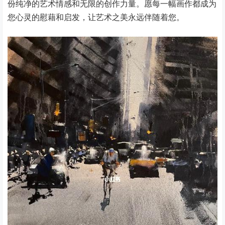
份纯净的艺术情感和无限的创作力量。愿每一幅画作都成为
您心灵的慰藉和启发，让艺术之美永远伴随着您。