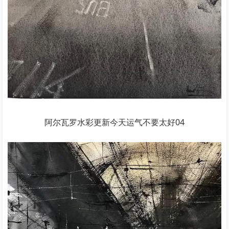
阿尔瓦罗水彩更新今天运气不要太好04