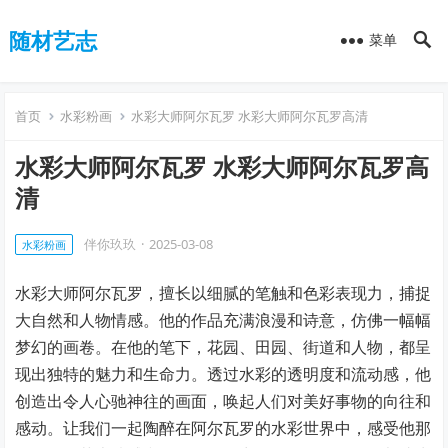
随材艺志
菜单
首页
水彩粉画
水彩大师阿尔瓦罗 水彩大师阿尔瓦罗高清
水彩大师阿尔瓦罗 水彩大师阿尔瓦罗高
清
伴你玖玖
·
2025-03-08
水彩粉画
水彩大师阿尔瓦罗，擅长以细腻的笔触和色彩表现力，捕捉
大自然和人物情感。他的作品充满浪漫和诗意，仿佛一幅幅
梦幻的画卷。在他的笔下，花园、田园、街道和人物，都呈
现出独特的魅力和生命力。透过水彩的透明度和流动感，他
创造出令人心驰神往的画面，唤起人们对美好事物的向往和
感动。让我们一起陶醉在阿尔瓦罗的水彩世界中，感受他那