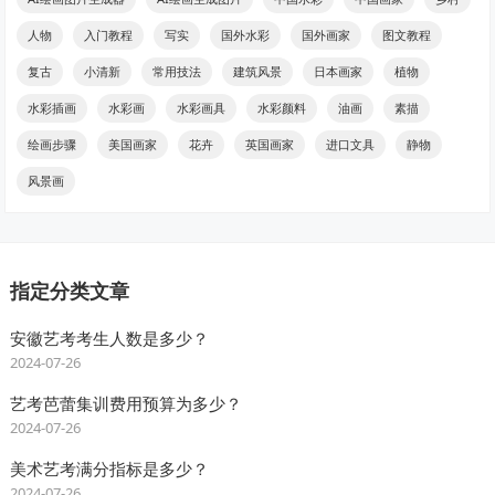
人物
入门教程
写实
国外水彩
国外画家
图文教程
复古
小清新
常用技法
建筑风景
日本画家
植物
水彩插画
水彩画
水彩画具
水彩颜料
油画
素描
绘画步骤
美国画家
花卉
英国画家
进口文具
静物
风景画
指定分类文章
安徽艺考考生人数是多少？
2024-07-26
艺考芭蕾集训费用预算为多少？
2024-07-26
美术艺考满分指标是多少？
2024-07-26