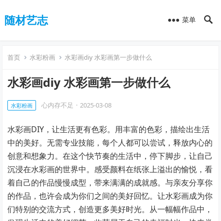
随材艺志
菜单
首页
水彩粉画
水彩画diy 水彩画第一步做什么
水彩画diy 水彩画第一步做什么
心内存不足
·
2025-03-08
水彩粉画
水彩画DIY，让生活更有色彩。用丰富的色彩，描绘出生活
中的美好。无需专业技能，每个人都可以尝试，释放内心的
创意和想象力。在这个快节奏的生活中，停下脚步，让自己
沉浸在水彩画的世界中。感受颜料在纸张上溢出的愉悦，看
着自己的作品慢慢成型，带来满满的成就感。与亲友分享你
的作品，也许会成为你们之间的美好回忆。让水彩画成为你
们特别的交流方式，创造更多美好时光。从一幅幅作品中，