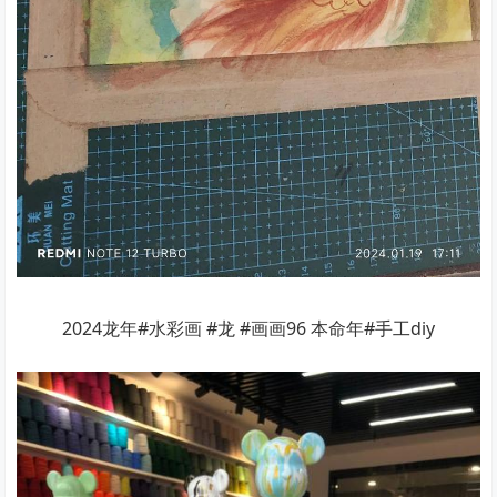
2024龙年#水彩画 #龙 #画画96 本命年#手工diy