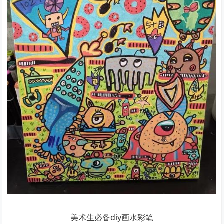
美术生必备diy画水彩笔