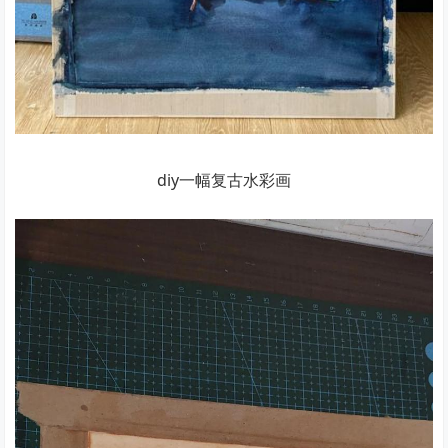
diy一幅复古水彩画