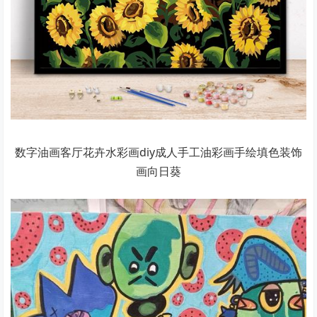
数字油画客厅花卉水彩画diy成人手工油彩画手绘填色装饰
画向日葵