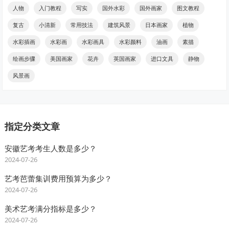
人物
入门教程
写实
国外水彩
国外画家
图文教程
复古
小清新
常用技法
建筑风景
日本画家
植物
水彩插画
水彩画
水彩画具
水彩颜料
油画
素描
绘画步骤
美国画家
花卉
英国画家
进口文具
静物
风景画
指定分类文章
安徽艺考考生人数是多少？
2024-07-26
艺考芭蕾集训费用预算为多少？
2024-07-26
美术艺考满分指标是多少？
2024-07-26