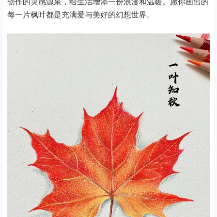
创作的灵感源泉，给生活增添一份浪漫和温暖。愿你画出的
每一片枫叶都是充满爱与美好的幻想世界。