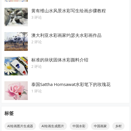
黄有维山水风景水彩写生绘画步骤教程
3 评论
澳大利亚水彩画家约瑟夫水彩画作品
2 评论
标准的块状固体水彩颜料介绍
2 评论
泰国Sattha Homsawat水彩笔下的玫瑰花
1 评论
标签
AI绘画图片生成器
AI绘画生成图片
中国水彩
中国画家
乡村