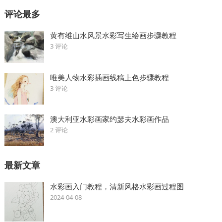
评论最多
黄有维山水风景水彩写生绘画步骤教程
3 评论
唯美人物水彩插画线稿上色步骤教程
3 评论
澳大利亚水彩画家约瑟夫水彩画作品
2 评论
最新文章
水彩画入门教程，清新风格水彩画过程图
2024-04-08