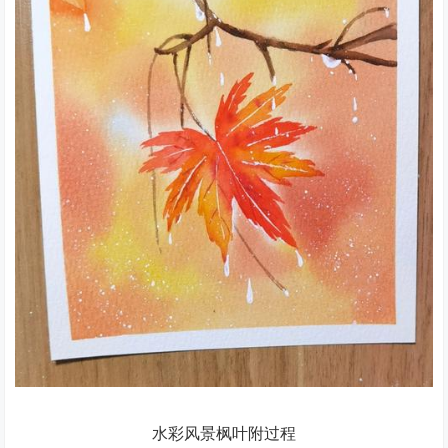
水彩风景枫叶附过程