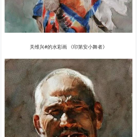
关维兴#的水彩画 《印第安小舞者》