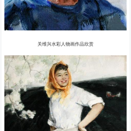
关维兴水彩人物画作品欣赏