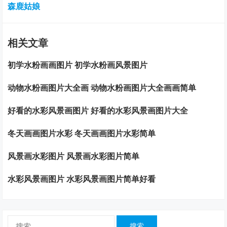
森鹿姑娘
相关文章
初学水粉画画图片 初学水粉画风景图片
动物水粉画图片大全画 动物水粉画图片大全画画简单
好看的水彩风景画图片 好看的水彩风景画图片大全
冬天画画图片水彩 冬天画画图片水彩简单
风景画水彩图片 风景画水彩图片简单
水彩风景画图片 水彩风景画图片简单好看
搜