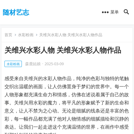
随材艺志
菜单
首页
水彩粉画
关维兴水彩人物 关维兴水彩人物作品
关维兴水彩人物 关维兴水彩人物作品
森鹿姑娘
·
2025-03-09
水彩粉画
感受来自关维兴的水彩人物作品，纯净的色彩与独特的笔触
交织出温暖的画面，让人仿佛置身于梦幻的世界中。每一个
人物形象都充满生命力和情感，仿佛在述说着属于自己的故
事。关维兴用水彩的魔力，将平凡的形象赋予了新的生命和
意义，让人不禁为之心动。无论是细腻的线条还是丰富的色
彩，每一幅作品都充满了他对人物情感的细腻描绘和沉静的
表达。让我们一起走进这个充满温情的世界，在画作中感受