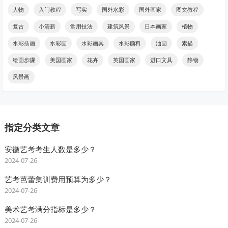
人物
入门教程
写实
国外水彩
国外画家
图文教程
复古
小清新
常用技法
建筑风景
日本画家
植物
水彩插画
水彩画
水彩画具
水彩颜料
油画
素描
绘画步骤
美国画家
花卉
英国画家
进口文具
静物
风景画
指定分类文章
安徽艺考考生人数是多少？
2024-07-26
艺考芭蕾集训费用预算为多少？
2024-07-26
美术艺考满分指标是多少？
2024-07-26