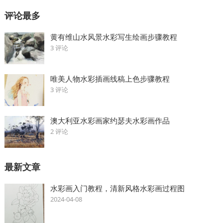
评论最多
黄有维山水风景水彩写生绘画步骤教程
3 评论
唯美人物水彩插画线稿上色步骤教程
3 评论
澳大利亚水彩画家约瑟夫水彩画作品
2 评论
最新文章
水彩画入门教程，清新风格水彩画过程图
2024-04-08