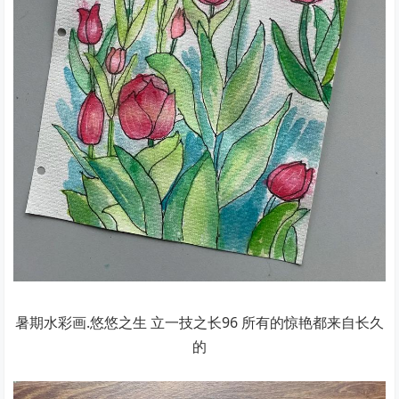
暑期水彩画.悠悠之生 立一技之长96 所有的惊艳都来自长久
的