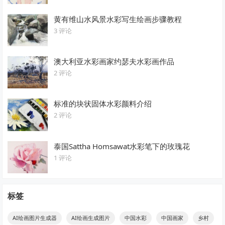
黄有维山水风景水彩写生绘画步骤教程
3 评论
澳大利亚水彩画家约瑟夫水彩画作品
2 评论
标准的块状固体水彩颜料介绍
2 评论
泰国Sattha Homsawat水彩笔下的玫瑰花
1 评论
标签
AI绘画图片生成器
AI绘画生成图片
中国水彩
中国画家
乡村