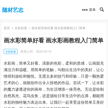
随材艺志
菜单
首页
水彩粉画
画水彩简单好看 画水彩画教程入门简单
画水彩简单好看 画水彩画教程入门简单
游戏人间
·
2025-03-10
水彩粉画
水彩画，简单又好看。清新的色彩，柔和的质感，让画面充
满活力和温暖。用简单的笔触，勾勒出生活中的美好，让心
情得到放松和愉悦。无需太多的技巧和经验，只需一颗热爱
艺术的心，就能创作出令人惊艳的作品。尝试一下，让水彩
的魔力渗透进你的画布，为生活增添一抹亮色。无论是绘制
自然风光、花鸟虫鱼，还是描绘日常生活中的点滴，都能用
水彩的独特魅力表达出来。让我们一起享受这份简单又美好