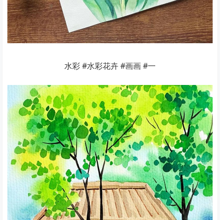
水彩 #水彩花卉 #画画 #一