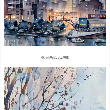
落日西风见沪城