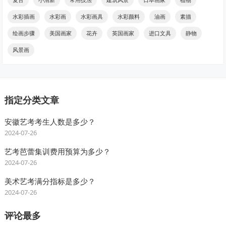
水彩插画
水彩画
水彩画具
水彩颜料
油画
素描
绘画步骤
美国画家
花卉
英国画家
进口文具
静物
风景画
指定分类文章
安徽艺考考生人数是多少？
2024-07-26
艺考芭蕾集训费用预算为多少？
2024-07-26
美术艺考满分指标是多少？
2024-07-26
评论最多