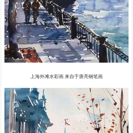
上海外滩水彩画 来自于唐亮钢笔画