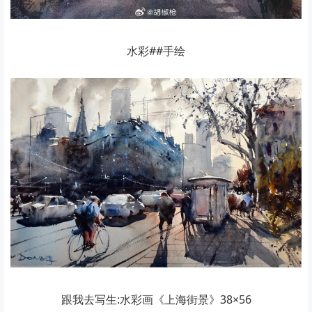
水彩##手绘
跟我去写生:水彩画《上海街景》38×56