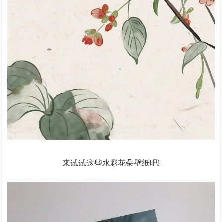
来试试这些水彩花朵壁纸吧!