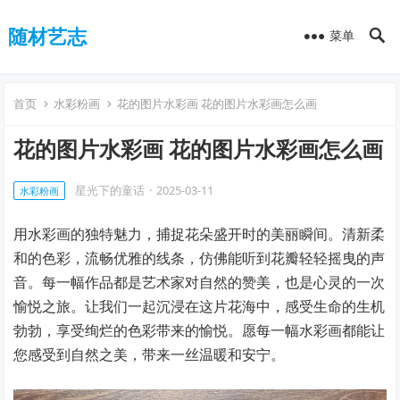
随材艺志
菜单
首页
水彩粉画
花的图片水彩画 花的图片水彩画怎么画
花的图片水彩画 花的图片水彩画怎么画
星光下的童话
·
2025-03-11
水彩粉画
用水彩画的独特魅力，捕捉花朵盛开时的美丽瞬间。清新柔
和的色彩，流畅优雅的线条，仿佛能听到花瓣轻轻摇曳的声
音。每一幅作品都是艺术家对自然的赞美，也是心灵的一次
愉悦之旅。让我们一起沉浸在这片花海中，感受生命的生机
勃勃，享受绚烂的色彩带来的愉悦。愿每一幅水彩画都能让
您感受到自然之美，带来一丝温暖和安宁。