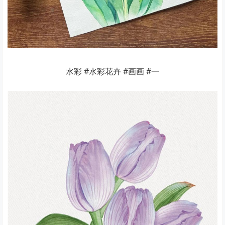
水彩 #水彩花卉 #画画 #一