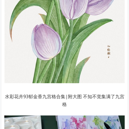
水彩花卉93郁金香九宫格合集|附大图 不知不觉集满了九宫
格