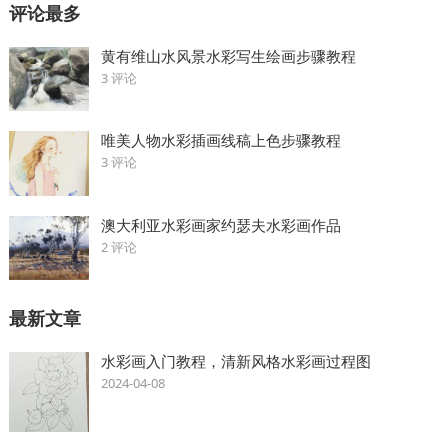
评论最多
黄有维山水风景水彩写生绘画步骤教程
3 评论
唯美人物水彩插画线稿上色步骤教程
3 评论
澳大利亚水彩画家约瑟夫水彩画作品
2 评论
最新文章
水彩画入门教程，清新风格水彩画过程图
2024-04-08