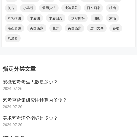
复古
小清新
常用技法
建筑风景
日本画家
植物
水彩插画
水彩画
水彩画具
水彩颜料
油画
素描
绘画步骤
美国画家
花卉
英国画家
进口文具
静物
风景画
指定分类文章
安徽艺考考生人数是多少？
2024-07-26
艺考芭蕾集训费用预算为多少？
2024-07-26
美术艺考满分指标是多少？
2024-07-26