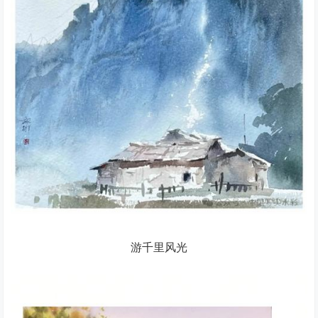
游千里风光