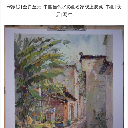
宋家褆|至真至美–中国当代水彩画名家线上展览|书画|美
展|写生