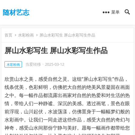
随材艺志
菜单
首页
水彩粉画
屏山水彩写生 屏山水彩写生作品
屏山水彩写生 屏山水彩写生作品
当爱转移
·
2025-03-12
水彩粉画
欣赏山水之美，感受自然之灵。这组“屏山水彩写生”作品，
线条优美，色彩鲜明，仿佛把大自然的绝美风景凝固在画面
之中。每一幅作品都流露出画家对自然的热爱和对生活的热
情，带给人们一种静谧、深沉的美感。透过画笔，景色在眼
前浮现，山川起伏，水波荡漾，仿佛置身于一幅幅梦幻般的
水彩画中。让我们一同走进这些作品，感受大自然的奇幻与
神奇，感受山水间那份宁静与美好。愿每一幅画作都带给您