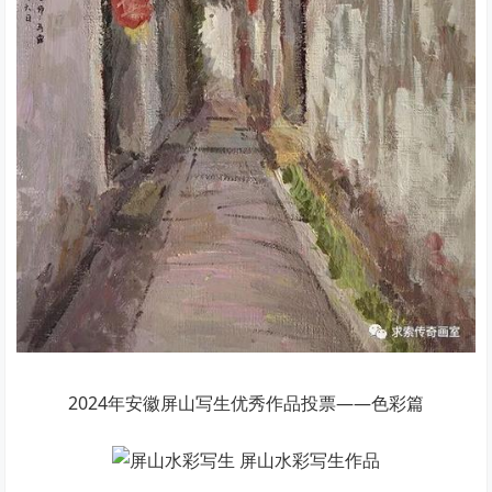
2024年安徽屏山写生优秀作品投票——色彩篇