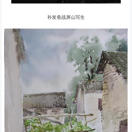
补发巷战屏山写生