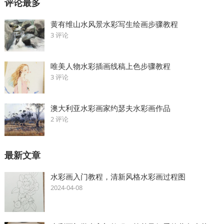
评论最多
黄有维山水风景水彩写生绘画步骤教程
3 评论
唯美人物水彩插画线稿上色步骤教程
3 评论
澳大利亚水彩画家约瑟夫水彩画作品
2 评论
最新文章
水彩画入门教程，清新风格水彩画过程图
2024-04-08