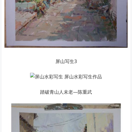
屏山写生3
踏破青山人未老―陈重武