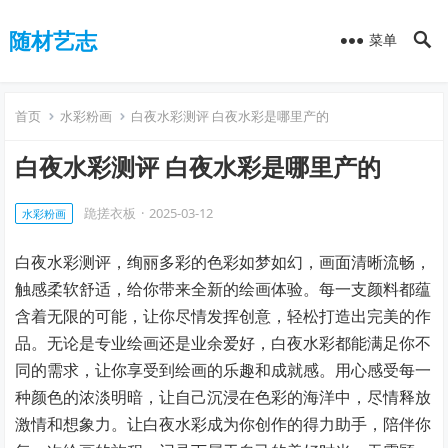
随材艺志
菜单
首页
水彩粉画
白夜水彩测评 白夜水彩是哪里产的
白夜水彩测评 白夜水彩是哪里产的
跪搓衣板
·
2025-03-12
水彩粉画
白夜水彩测评，绚丽多彩的色彩如梦如幻，画面清晰流畅，
触感柔软舒适，给你带来全新的绘画体验。每一支颜料都蕴
含着无限的可能，让你尽情发挥创意，轻松打造出完美的作
品。无论是专业绘画还是业余爱好，白夜水彩都能满足你不
同的需求，让你享受到绘画的乐趣和成就感。用心感受每一
种颜色的浓淡明暗，让自己沉浸在色彩的海洋中，尽情释放
激情和想象力。让白夜水彩成为你创作的得力助手，陪伴你