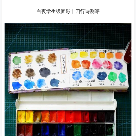
白夜学生级固彩十四行诗测评