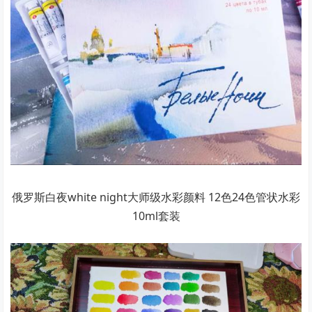
俄罗斯白夜white night大师级水彩颜料 12色24色管状水彩
10ml套装