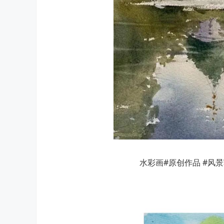
水彩画#原创作品 #风