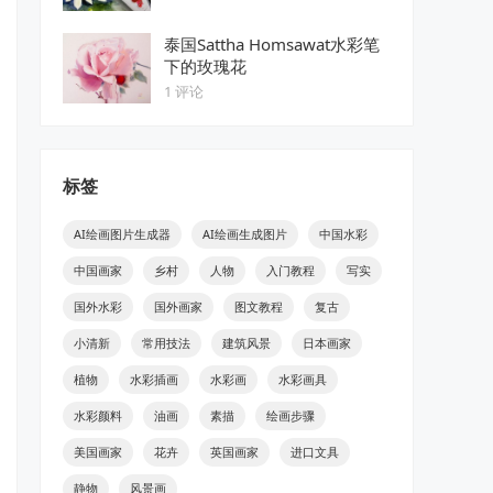
泰国Sattha Homsawat水彩笔
下的玫瑰花
1 评论
标签
AI绘画图片生成器
AI绘画生成图片
中国水彩
中国画家
乡村
人物
入门教程
写实
国外水彩
国外画家
图文教程
复古
小清新
常用技法
建筑风景
日本画家
植物
水彩插画
水彩画
水彩画具
水彩颜料
油画
素描
绘画步骤
美国画家
花卉
英国画家
进口文具
静物
风景画