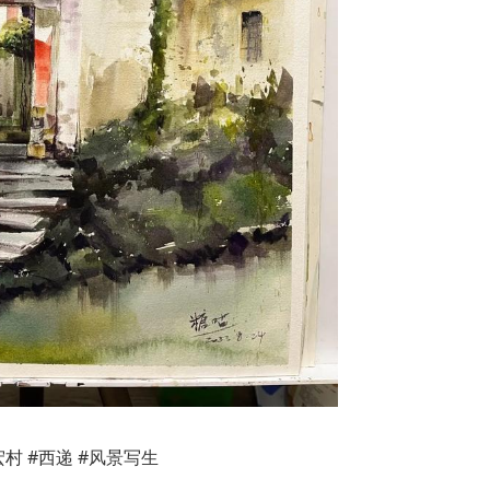
宏村 #西递 #风景写生