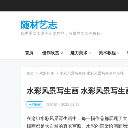
随材艺志
优秀手绘水彩画艺术作品，分享自学绘画教程!
首页
佳作欣赏
魅力美术
美术教程
首页
水彩粉画
水彩风景写生画 水彩风景写生画的步骤
水彩风景写生画 水彩风景写生
笨笨猪
·
2025-03-12
水彩粉画
在这组水彩风景写生画中，每一幅作品都展现了大
幅画都是大自然的真实写照。水彩的渲染给画面增