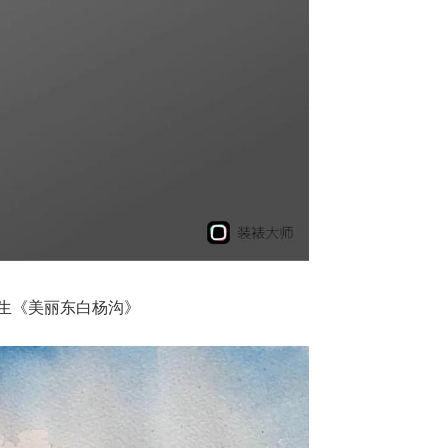
生《美丽东白杨沟》