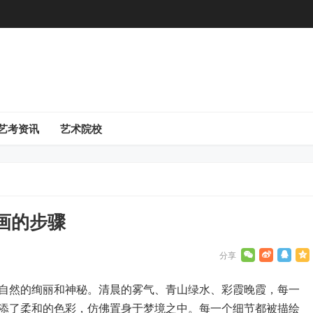
艺考资讯
艺术院校
画的步骤
自然的绚丽和神秘。清晨的雾气、青山绿水、彩霞晚霞，每一
添了柔和的色彩，仿佛置身于梦境之中。每一个细节都被描绘