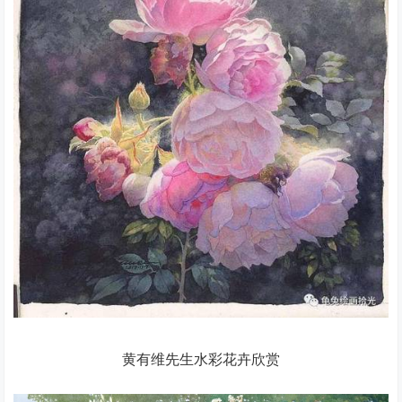
黄有维先生水彩花卉欣赏