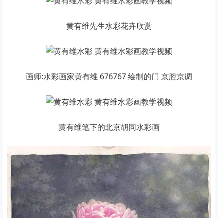
黄有维先生水彩花卉欣赏
画师:水彩画家黄有维 676767 绘制的门 京腔京调
黄有维笔下的北京胡同水彩画