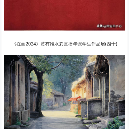
《在画2024》黄有维水彩直播年课学生作品展(四十)