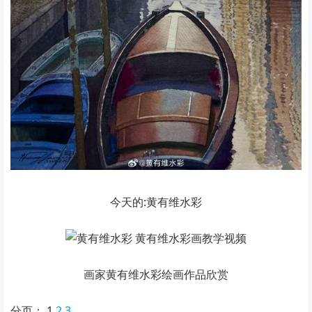
今天的:黄有维水彩
画家黄有维水彩绘画作品欣赏
分页：
1
2
3