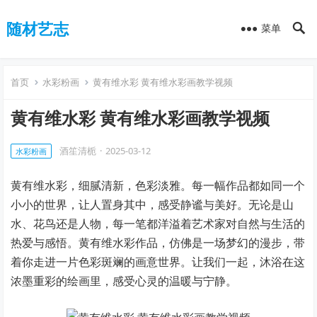
随材艺志
菜单
首页
水彩粉画
黄有维水彩 黄有维水彩画教学视频
黄有维水彩 黄有维水彩画教学视频
酒笙清栀
·
2025-03-12
水彩粉画
黄有维水彩，细腻清新，色彩淡雅。每一幅作品都如同一个
小小的世界，让人置身其中，感受静谧与美好。无论是山
水、花鸟还是人物，每一笔都洋溢着艺术家对自然与生活的
热爱与感悟。黄有维水彩作品，仿佛是一场梦幻的漫步，带
着你走进一片色彩斑斓的画意世界。让我们一起，沐浴在这
浓墨重彩的绘画里，感受心灵的温暖与宁静。