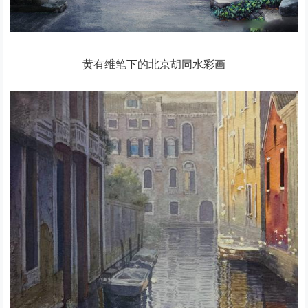
黄有维笔下的北京胡同水彩画