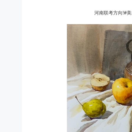
河南联考方向!#美