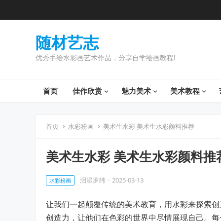
随材艺志
优秀手绘水彩画艺术作品，分享自学绘画教程!
首页
佳作欣赏
魅力美术
美术教程
首页
水彩粉画
美术生水彩 美术生水彩颜料推荐
美术生水彩 美术生水彩颜料推
泪湿罗纬
·
2025-03-13
水彩粉画
让我们一起颠覆传统的美术教育，用水彩来探索创
创造力，让他们在色彩的世界中尽情展现自己。每