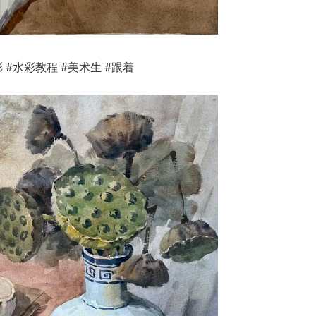
 #水彩教程 #美术生 #跟着