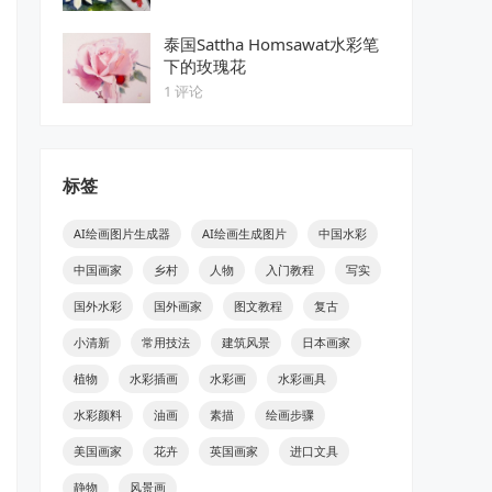
泰国Sattha Homsawat水彩笔
下的玫瑰花
1 评论
标签
AI绘画图片生成器
AI绘画生成图片
中国水彩
中国画家
乡村
人物
入门教程
写实
国外水彩
国外画家
图文教程
复古
小清新
常用技法
建筑风景
日本画家
植物
水彩插画
水彩画
水彩画具
水彩颜料
油画
素描
绘画步骤
美国画家
花卉
英国画家
进口文具
静物
风景画