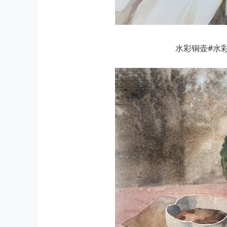
水彩铜壶#水彩