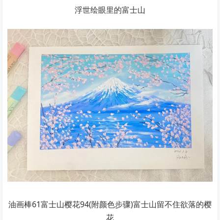
浮世绘眼里的富士山
油画棒61富士山樱花94(附颜色步骤)富士山留不住欲落的樱
花