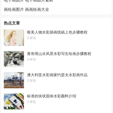
电子画图片 电子画图片素材
画绘画图片 画画绘画大全
热点文章
唯美人物水彩插画线稿上色步骤教程
3 评论
黄有维山水风景水彩写生绘画步骤教程
3 评论
澳大利亚水彩画家约瑟夫水彩画作品
2 评论
标准的块状固体水彩颜料介绍
2 评论