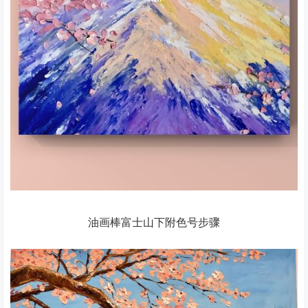
油画棒富士山下附色号步骤