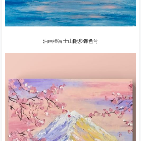
油画棒富士山附步骤色号