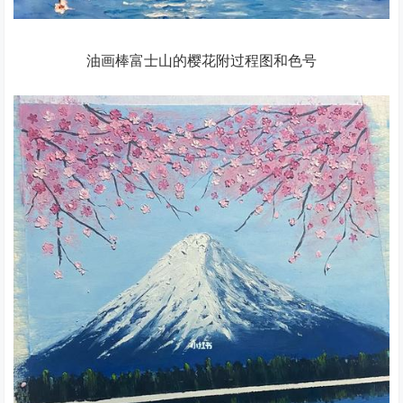
油画棒富士山的樱花附过程图和色号