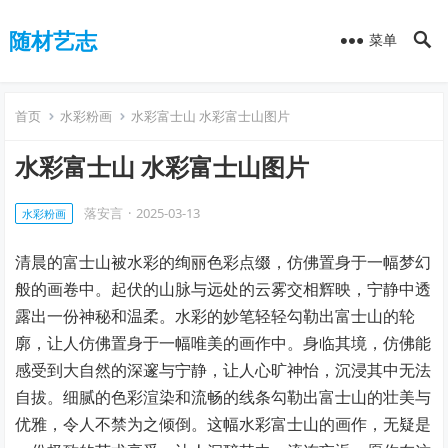
随材艺志
菜单
首页
水彩粉画
水彩富士山 水彩富士山图片
水彩富士山 水彩富士山图片
落安言
·
2025-03-13
水彩粉画
清晨的富士山被水彩的绚丽色彩点缀，仿佛置身于一幅梦幻
般的画卷中。起伏的山脉与远处的云雾交相辉映，宁静中透
露出一份神秘和温柔。水彩的妙笔轻轻勾勒出富士山的轮
廓，让人仿佛置身于一幅唯美的画作中。身临其境，仿佛能
感受到大自然的深邃与宁静，让人心旷神怡，沉浸其中无法
自拔。细腻的色彩渲染和流畅的线条勾勒出富士山的壮美与
优雅，令人不禁为之倾倒。这幅水彩富士山的画作，无疑是