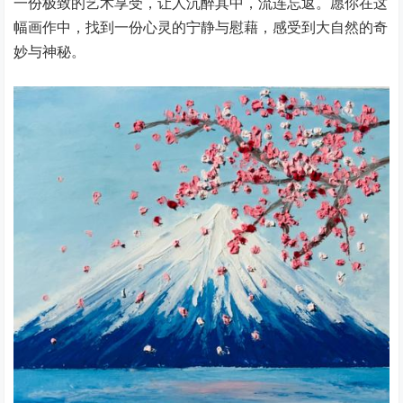
一份极致的艺术享受，让人沉醉其中，流连忘返。愿你在这
幅画作中，找到一份心灵的宁静与慰藉，感受到大自然的奇
妙与神秘。