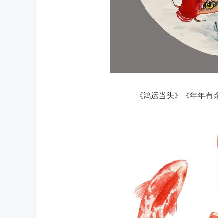
《鸿运当头》《年年有余