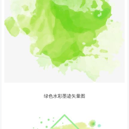
绿色水彩墨迹矢量图