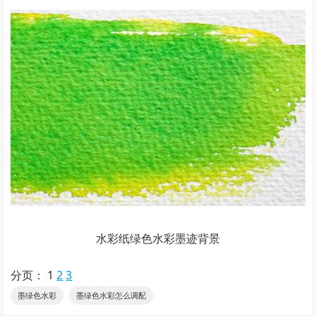
水彩纸绿色水彩墨迹背景
分页：
1
2
3
墨绿色水彩
墨绿色水彩怎么调配