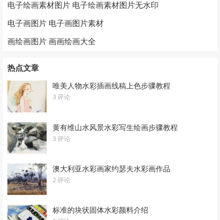
电子绘画素材图片 电子绘画素材图片无水印
电子画图片 电子画图片素材
画绘画图片 画画绘画大全
热点文章
唯美人物水彩插画线稿上色步骤教程
3 评论
黄有维山水风景水彩写生绘画步骤教程
3 评论
澳大利亚水彩画家约瑟夫水彩画作品
2 评论
标准的块状固体水彩颜料介绍