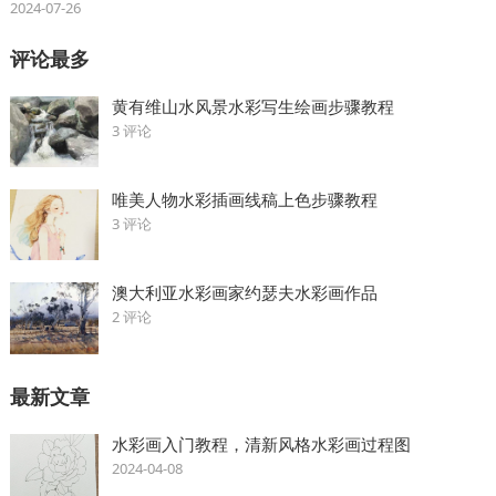
2024-07-26
评论最多
黄有维山水风景水彩写生绘画步骤教程
3 评论
唯美人物水彩插画线稿上色步骤教程
3 评论
澳大利亚水彩画家约瑟夫水彩画作品
2 评论
最新文章
水彩画入门教程，清新风格水彩画过程图
2024-04-08