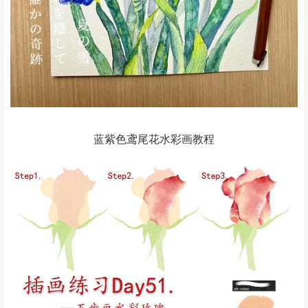
蓝紫色鸢尾花水彩画教程