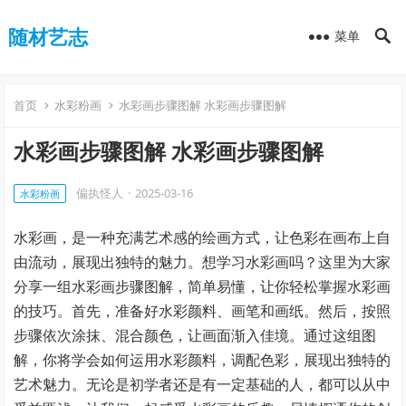
随材艺志
菜单
首页
水彩粉画
水彩画步骤图解 水彩画步骤图解
水彩画步骤图解 水彩画步骤图解
偏执怪人
·
2025-03-16
水彩粉画
水彩画，是一种充满艺术感的绘画方式，让色彩在画布上自
由流动，展现出独特的魅力。想学习水彩画吗？这里为大家
分享一组水彩画步骤图解，简单易懂，让你轻松掌握水彩画
的技巧。首先，准备好水彩颜料、画笔和画纸。然后，按照
步骤依次涂抹、混合颜色，让画面渐入佳境。通过这组图
解，你将学会如何运用水彩颜料，调配色彩，展现出独特的
艺术魅力。无论是初学者还是有一定基础的人，都可以从中