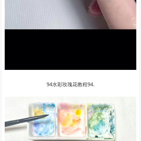
94水彩玫瑰花教程94.