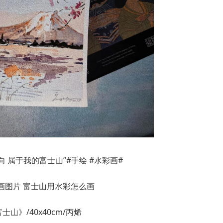
向 属于我的富士山”#手绘 #水彩画#
山》/40x40cm/丙烯