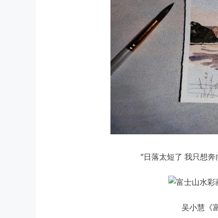
“日落太短了 我只想奔
吴小慧《富士