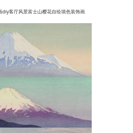
油画diy客厅风景富士山樱花自绘填色装饰画