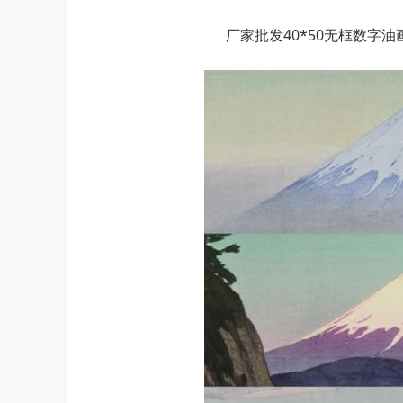
厂家批发40*50无框数字