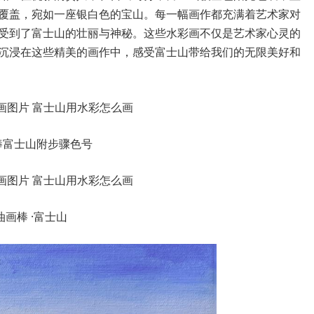
覆盖，宛如一座银白色的宝山。每一幅画作都充满着艺术家对
受到了富士山的壮丽与神秘。这些水彩画不仅是艺术家心灵的
沉浸在这些精美的画作中，感受富士山带给我们的无限美好和
棒富士山附步骤色号
油画棒 ·富士山