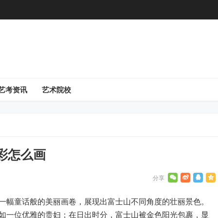
艺考资讯
艺术院校
彩怎么画
一幅童话般的美丽画卷，展现出富士山不同角度的壮丽景色。
如一位优雅的贵妇；在日出时分，富士山被金色阳光包裹，显