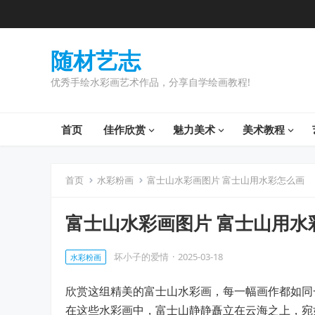
随材艺志
优秀手绘水彩画艺术作品，分享自学绘画教程!
首页
佳作欣赏
魅力美术
美术教程
首页
水彩粉画
富士山水彩画图片 富士山用水彩怎么画
富士山水彩画图片 富士山用水
坏小子的爱情
·
2025-03-18
水彩粉画
欣赏这组精美的富士山水彩画，每一幅画作都如同
在这些水彩画中，富士山静静矗立在云海之上，宛