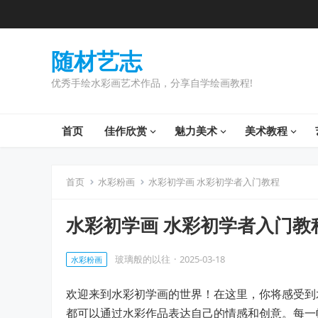
随材艺志
优秀手绘水彩画艺术作品，分享自学绘画教程!
首页
佳作欣赏
魅力美术
美术教程
首页
水彩粉画
水彩初学画 水彩初学者入门教程
水彩初学画 水彩初学者入门教
玻璃般的以往
·
2025-03-18
水彩粉画
欢迎来到水彩初学画的世界！在这里，你将感受到
都可以通过水彩作品表达自己的情感和创意。每一