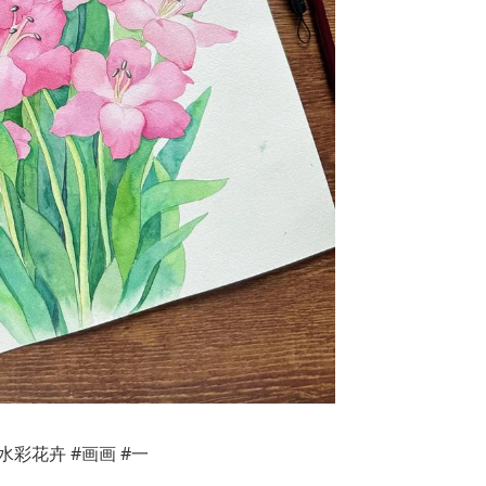
#水彩花卉 #画画 #一