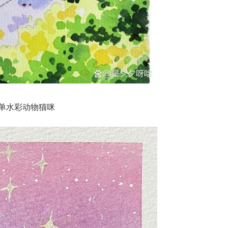
单水彩动物猫咪