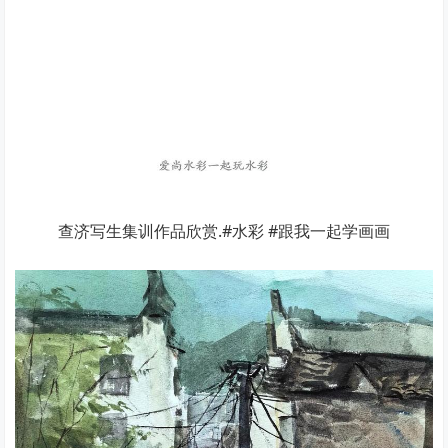
查济写生集训作品欣赏.#水彩 #跟我一起学画画