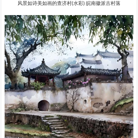
风景如诗美如画的查济村(水彩) 皖南徽派古村落