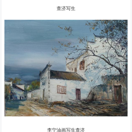
查济写生
李宁油画写生查济