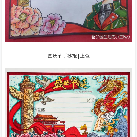
国庆节手抄报|上色