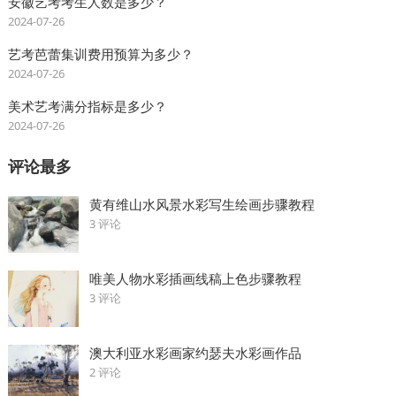
安徽艺考考生人数是多少？
2024-07-26
艺考芭蕾集训费用预算为多少？
2024-07-26
美术艺考满分指标是多少？
2024-07-26
评论最多
黄有维山水风景水彩写生绘画步骤教程
3 评论
唯美人物水彩插画线稿上色步骤教程
3 评论
澳大利亚水彩画家约瑟夫水彩画作品
2 评论