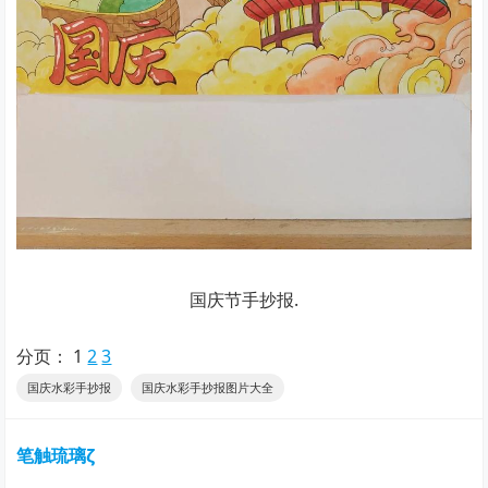
国庆节手抄报.
分页：
1
2
3
国庆水彩手抄报
国庆水彩手抄报图片大全
笔触琉璃ζ