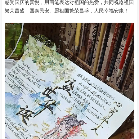
感受国庆的喜悦，用画笔表达对祖国的热爱，共同祝愿祖国
繁荣昌盛，国泰民安。愿祖国繁荣昌盛，人民幸福安康！