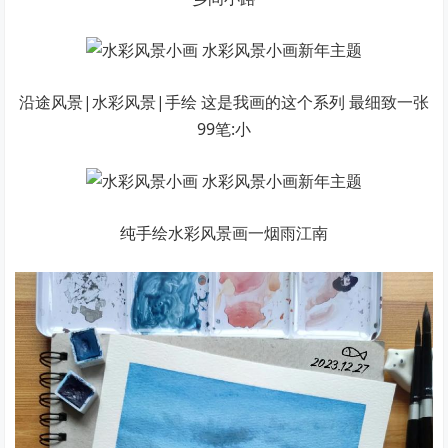
沿途风景|水彩风景|手绘 这是我画的这个系列 最细致一张
99笔:小
纯手绘水彩风景画一烟雨江南