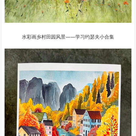
水彩画乡村田园风景——学习约瑟夫小合集