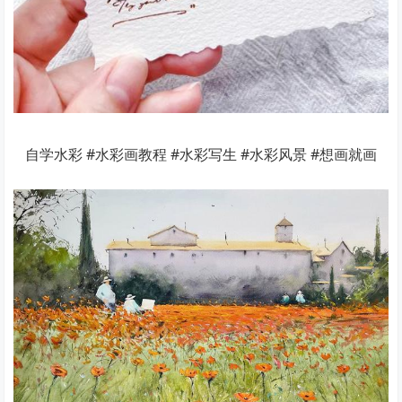
自学水彩 #水彩画教程 #水彩写生 #水彩风景 #想画就画