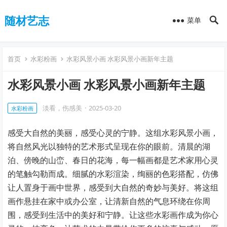
随材艺志
菜单
首页
水彩粉画
水彩风景小画 水彩风景小画新年主题
水彩风景小画 水彩风景小画新年主题
淡看，伤感美
·
2025-03-20
水彩粉画
感受大自然的美丽，感受心灵的宁静。这组水彩风景小画，
将自然风光以独特的艺术形式呈现在你的眼前。清晨的湖
泊、傍晚的山峦、春日的花海，每一幅画都是艺术家用心灵
的笔触勾勒而成。细腻的水彩渲染，绚丽的色彩搭配，仿佛
让人置身于画中世界，感受到大自然的奇妙与美好。将这组
画作悬挂在家中或办公室，让清新自然的气息环绕在你周
围，感受到生活中的美好和宁静。让这些水彩画作成为你心