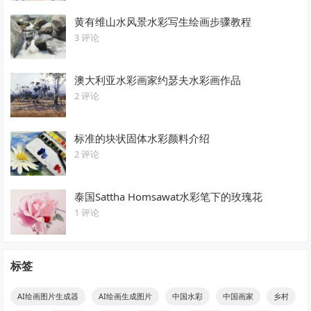
黄有维山水风景水彩写生绘画步骤教程
3 评论
澳大利亚水彩画家约瑟夫水彩画作品
2 评论
标准的块状固体水彩颜料介绍
2 评论
泰国Sattha Homsawat水彩笔下的玫瑰花
1 评论
标签
AI绘画图片生成器
AI绘画生成图片
中国水彩
中国画家
乡村