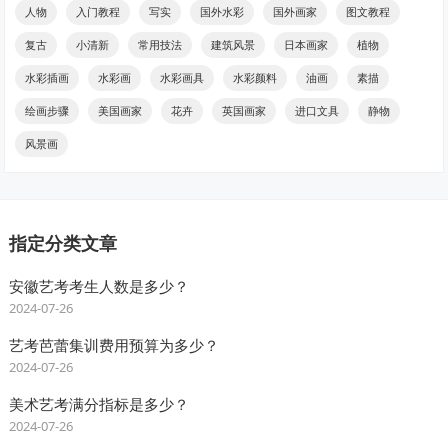
人物
入门教程
写实
国外水彩
国外画家
图文教程
复古
小清新
常用技法
建筑风景
日本画家
植物
水彩插画
水彩画
水彩画具
水彩颜料
油画
素描
绘画步骤
美国画家
花卉
英国画家
进口文具
静物
风景画
指定分类文章
安徽艺考考生人数是多少？
2024-07-26
艺考芭蕾集训费用预算为多少？
2024-07-26
美术艺考满分指标是多少？
2024-07-26