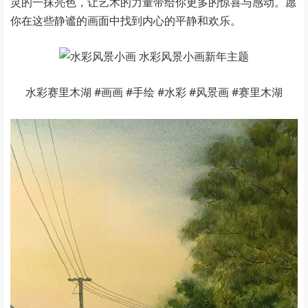
灵的一抹亮色，让艺术的力量带给你更多的惊喜与感动。愿
你在这些静谧的画面中找到内心的平静和欢乐。
水彩赛里木湖 #画画 #手绘 #水彩 #风景画 #赛里木湖