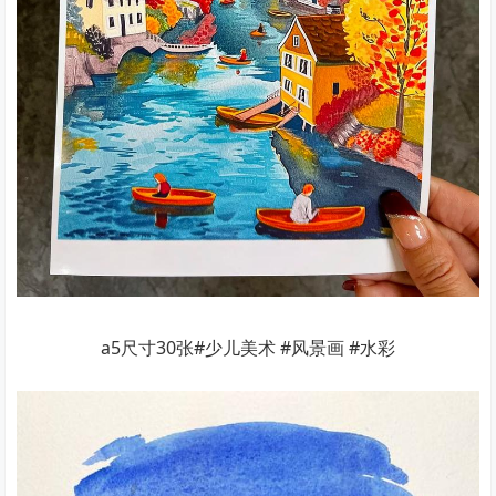
a5尺寸30张#少儿美术 #风景画 #水彩