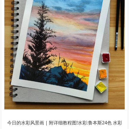
今日的水彩风景画 | 附详细教程图!水彩:鲁本斯24色 水彩