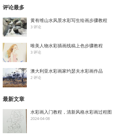
评论最多
黄有维山水风景水彩写生绘画步骤教程
3 评论
唯美人物水彩插画线稿上色步骤教程
3 评论
澳大利亚水彩画家约瑟夫水彩画作品
2 评论
最新文章
水彩画入门教程，清新风格水彩画过程图
2024-04-08