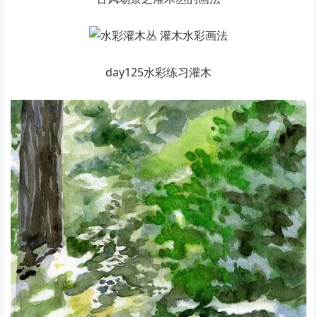
day125水彩练习灌木