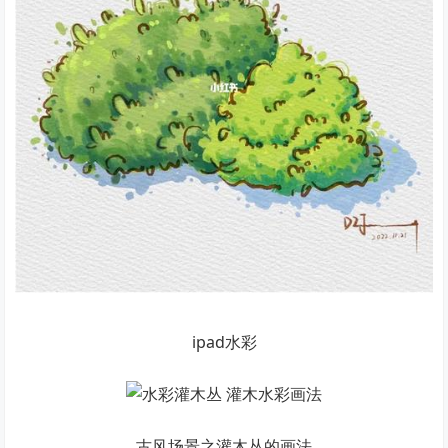
ipad水彩
古风场景之灌木丛的画法