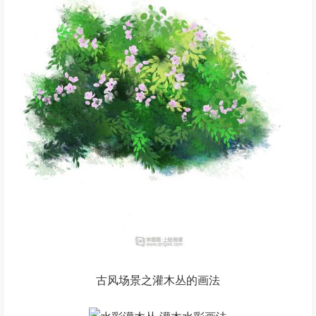
古风场景之灌木丛的画法