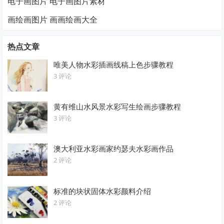
电子画图片 电子画图片素材
画绘画图片 画画绘画大全
热点文章
唯美人物水彩插画线稿上色步骤教程
3 评论
黄有维山水风景水彩写生绘画步骤教程
3 评论
澳大利亚水彩画家约瑟夫水彩画作品
2 评论
标准的块状固体水彩颜料介绍
2 评论