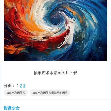
抽象艺术水彩画图片下载
分页：
1
2
3
抽象水彩画图片
抽象水彩画图片最简单的画法
甜诱少女