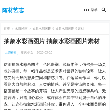
随材艺志
菜单
首页
水彩粉画
抽象水彩画图片 抽象水彩画图片素材
抽象水彩画图片 抽象水彩画图片素材
甜诱少女
·
2025-03-20
水彩粉画
这组抽象水彩画图片，色彩斑斓、线条柔美，仿佛是一场灵
魂的碰撞。每一幅作品都是艺术家对世界的独特诠释，让人
感受到无限的想象空间和情感共鸣。在这些画作里，你可以
看到大自然的脉动、人类的情感、甚至是宇宙的奥秘。每一
幅画都是一个故事的开端，让人产生无限的遐想和共鸣。无
需言语，只需用心感受，或许你会在其中找到属于自己的呼
应。让这些抽象水彩画陪伴你，带你进入一个神秘而美丽的