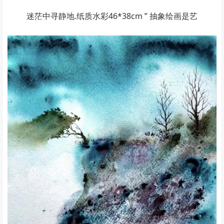
迷茫中寻静地.纸质水彩46*38cm ” 抽象绘画是艺