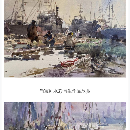
尚宝刚水彩写生作品欣赏