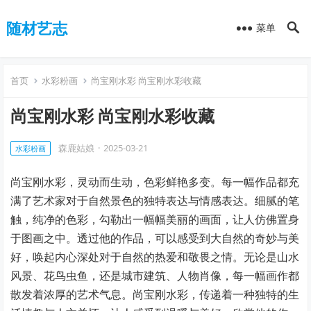
随材艺志
菜单
首页
水彩粉画
尚宝刚水彩 尚宝刚水彩收藏
尚宝刚水彩 尚宝刚水彩收藏
森鹿姑娘
·
2025-03-21
水彩粉画
尚宝刚水彩，灵动而生动，色彩鲜艳多变。每一幅作品都充
满了艺术家对于自然景色的独特表达与情感表达。细腻的笔
触，纯净的色彩，勾勒出一幅幅美丽的画面，让人仿佛置身
于图画之中。透过他的作品，可以感受到大自然的奇妙与美
好，唤起内心深处对于自然的热爱和敬畏之情。无论是山水
风景、花鸟虫鱼，还是城市建筑、人物肖像，每一幅画作都
散发着浓厚的艺术气息。尚宝刚水彩，传递着一种独特的生