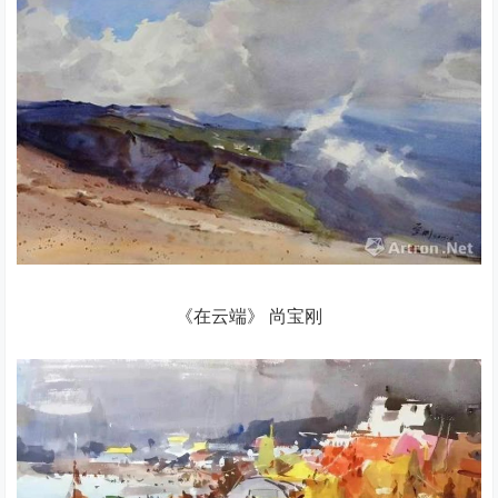
《在云端》 尚宝刚