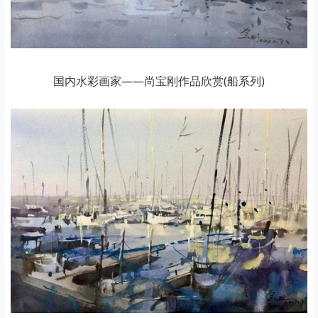
国内水彩画家——尚宝刚作品欣赏(船系列)