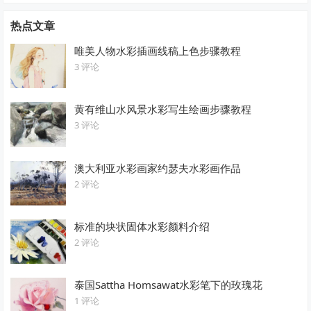
热点文章
唯美人物水彩插画线稿上色步骤教程
3 评论
黄有维山水风景水彩写生绘画步骤教程
3 评论
澳大利亚水彩画家约瑟夫水彩画作品
2 评论
标准的块状固体水彩颜料介绍
2 评论
泰国Sattha Homsawat水彩笔下的玫瑰花
1 评论