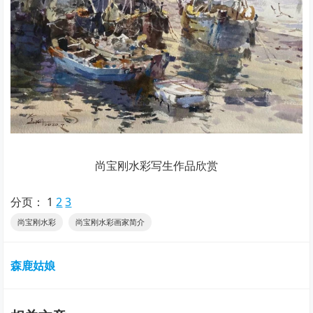
尚宝刚水彩写生作品欣赏
分页：
1
2
3
尚宝刚水彩
尚宝刚水彩画家简介
森鹿姑娘