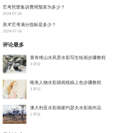
艺考芭蕾集训费用预算为多少？
2024-07-26
美术艺考满分指标是多少？
2024-07-26
评论最多
黄有维山水风景水彩写生绘画步骤教程
3 评论
唯美人物水彩插画线稿上色步骤教程
3 评论
澳大利亚水彩画家约瑟夫水彩画作品
2 评论