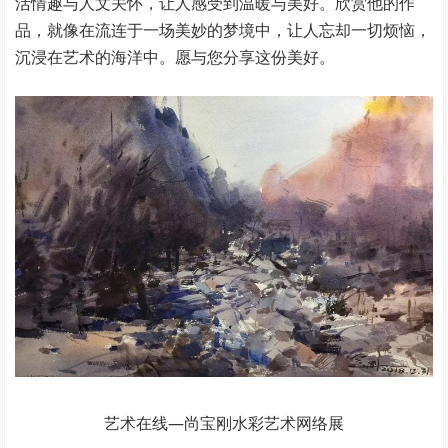
活情趣与人文关怀，让人感受到温暖与美好。欣赏他的作
品，就像在流连于一场美妙的梦境中，让人忘却一切烦恼，
沉浸在艺术的海洋中。愿与您分享这份美好。
艺术在线—尚宝刚水彩艺术网络展