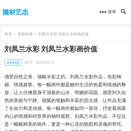
随材艺志
菜单
首页
水彩粉画
刘凤兰水彩 刘凤兰水彩画价值
刘凤兰水彩 刘凤兰水彩画价值
亦巧
·
2025-03-21
水彩粉画
感受自然之美，领略水彩之韵。刘凤兰水彩作品，色彩绚
丽、情感真挚。每一幅画作都是她对生活的热爱和情感的释
放，让人仿佛置身于清新的山水、明媚的花园，感受到大自
然的美丽与宁静。细腻的笔触和丰富的层次感，让作品充满
了生命力和灵动感。每一幅画作都如同一首诗，抒发着画家
内心的情感和对世界的独特观察。刘凤兰水彩作品，不仅仅
是一幅幅精美的画作，更是一种心灵的抚慰和灵魂的寄托。