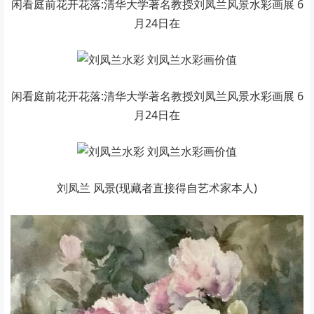
闲看庭前花开花落:清华大学著名教授刘凤兰风景水彩画展 6
月24日在
闲看庭前花开花落:清华大学著名教授刘凤兰风景水彩画展 6
月24日在
刘凤兰 风景(现藏者直接得自艺术家本人)