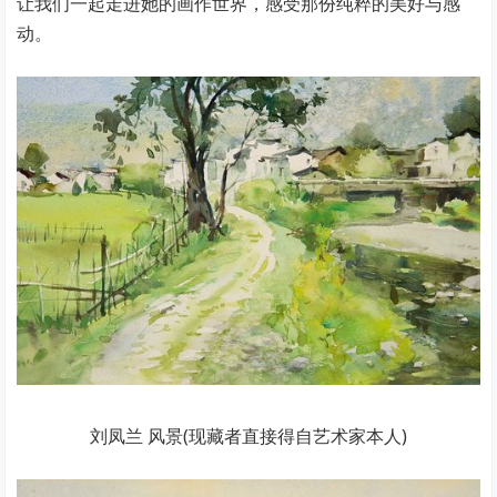
让我们一起走进她的画作世界，感受那份纯粹的美好与感
动。
刘凤兰 风景(现藏者直接得自艺术家本人)