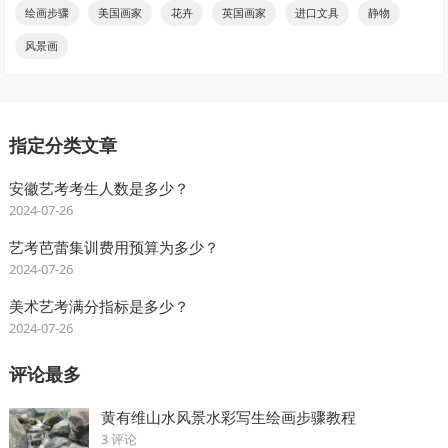
绘画步骤
美国画家
花卉
英国画家
进口文具
静物
风景画
指定分类文章
安徽艺考考生人数是多少？
2024-07-26
艺考芭蕾集训费用预算为多少？
2024-07-26
美术艺考满分指标是多少？
2024-07-26
评论最多
黄有维山水风景水彩写生绘画步骤教程
3 评论