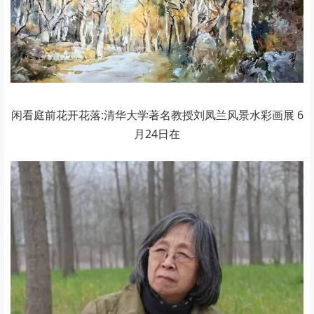
闲看庭前花开花落:清华大学著名教授刘凤兰风景水彩画展 6
月24日在