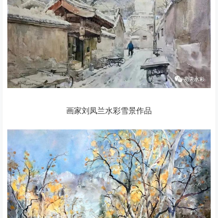
画家刘凤兰水彩雪景作品