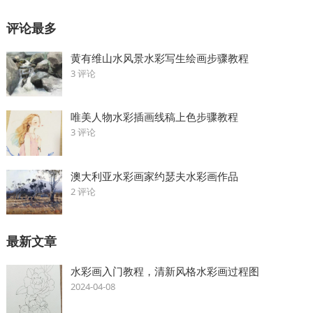
评论最多
黄有维山水风景水彩写生绘画步骤教程
3 评论
唯美人物水彩插画线稿上色步骤教程
3 评论
澳大利亚水彩画家约瑟夫水彩画作品
2 评论
最新文章
水彩画入门教程，清新风格水彩画过程图
2024-04-08