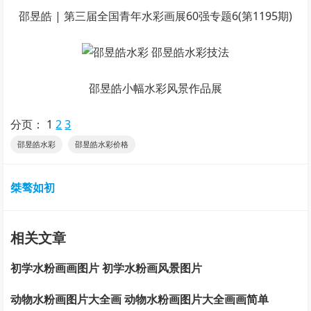
邵昱皓 | 第三届全国青年水彩画展60强专题6(第1195期)
邵昱皓小幅水彩风景作品展
分页：
1
2
3
邵昱皓水彩
邵昱皓水彩价格
桀骜如初
相关文章
初学水粉画画图片 初学水粉画风景图片
动物水粉画图片大全画 动物水粉画图片大全画画简单