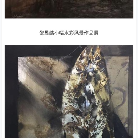
邵昱皓小幅水彩风景作品展