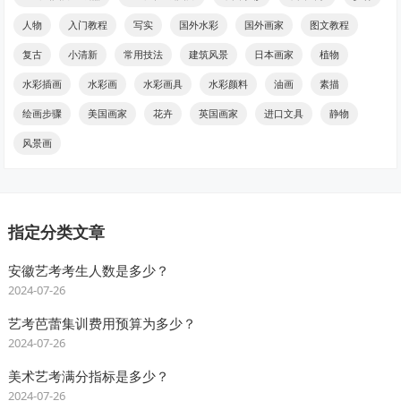
人物
入门教程
写实
国外水彩
国外画家
图文教程
复古
小清新
常用技法
建筑风景
日本画家
植物
水彩插画
水彩画
水彩画具
水彩颜料
油画
素描
绘画步骤
美国画家
花卉
英国画家
进口文具
静物
风景画
指定分类文章
安徽艺考考生人数是多少？
2024-07-26
艺考芭蕾集训费用预算为多少？
2024-07-26
美术艺考满分指标是多少？
2024-07-26