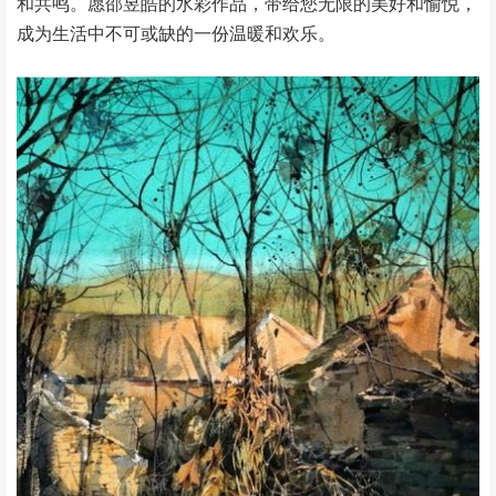
和共鸣。愿邵昱皓的水彩作品，带给您无限的美好和愉悦，
成为生活中不可或缺的一份温暖和欢乐。